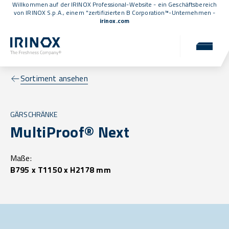
Willkommen auf der IRINOX Professional-Website - ein Geschäftsbereich
von IRINOX S.p.A., einem
"zertifizierten B Corporation™
-Unternehmen -
irinox.com
Sortiment ansehen
GÄRSCHRÄNKE
MultiProof® Next
Maße:
B795 x T1150 x H2178 mm