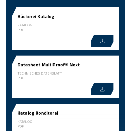
Bäckerei Katalog
KATALOG
PDF
Datasheet MultiProof® Next
TECHNISCHES DATENBLATT
PDF
Katalog Konditorei
KATALOG
PDF