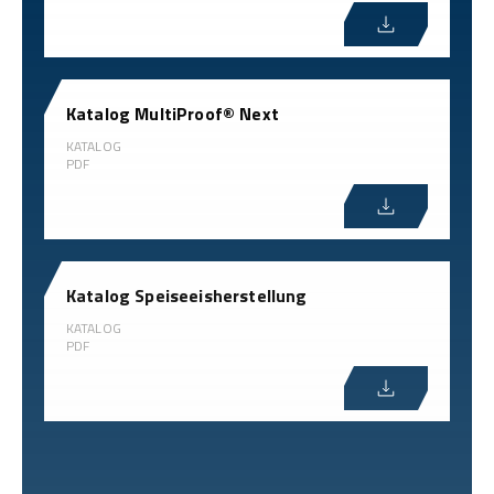
Katalog MultiProof® Next
KATALOG
PDF
Katalog Speiseeisherstellung
KATALOG
PDF