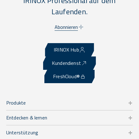
IRINOX Professional auf dem
Laufenden.
Abonnieren
IRINOX Hub
Kundendienst
FreshCloud®
Produkte
Entdecken & lernen
Unterstützung