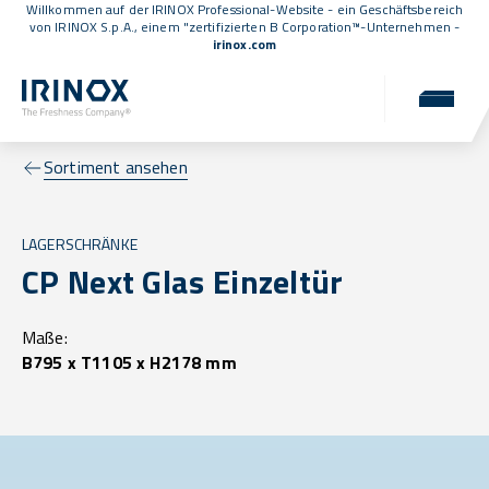
Willkommen auf der IRINOX Professional-Website - ein Geschäftsbereich
von IRINOX S.p.A., einem
"zertifizierten B Corporation™
-Unternehmen -
irinox.com
Sortiment ansehen
LAGERSCHRÄNKE
CP Next Glas Einzeltür
Maße:
B795 x T1105 x H2178 mm