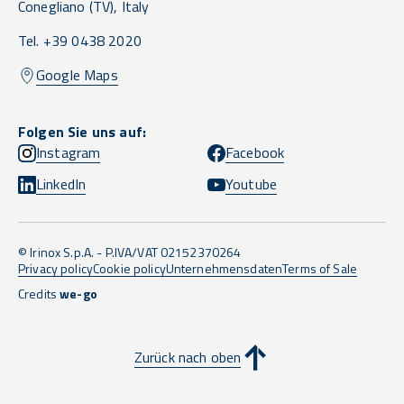
Conegliano
(TV),
Italy
Tel. +39 0438 2020
Google Maps
Folgen Sie uns auf:
Instagram
Facebook
LinkedIn
Youtube
© Irinox S.p.A. - P.IVA/VAT 02152370264
Privacy policy
Cookie policy
Unternehmensdaten
Terms of Sale
Credits
we-go
Zurück nach oben