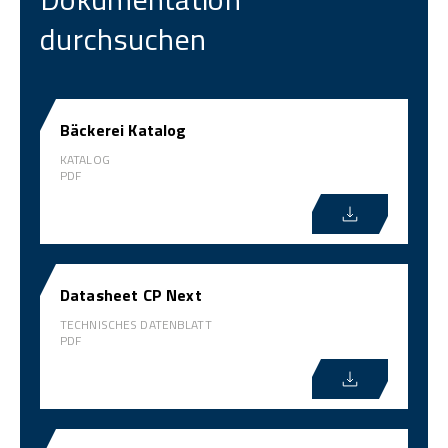
durchsuchen
Bäckerei Katalog
KATALOG
PDF
Datasheet CP Next
TECHNISCHES DATENBLATT
PDF