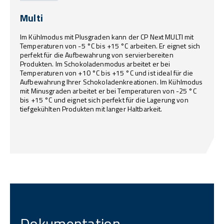
Multi
Im Kühlmodus mit Plusgraden kann der CP Next MULTI mit
Temperaturen von -5 °C bis +15 °C arbeiten. Er eignet sich
perfekt für die Aufbewahrung von servierbereiten
Produkten. Im Schokoladenmodus arbeitet er bei
Temperaturen von +10 °C bis +15 °C und ist ideal für die
Aufbewahrung Ihrer Schokoladenkreationen. Im Kühlmodus
mit Minusgraden arbeitet er bei Temperaturen von -25 °C
bis +15 °C und eignet sich perfekt für die Lagerung von
tiefgekühlten Produkten mit langer Haltbarkeit.
Dokumentation