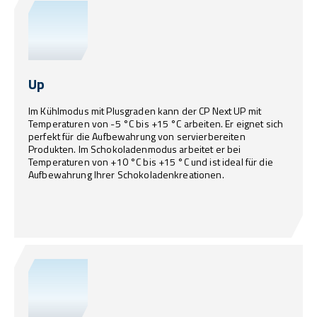
Up
Im Kühlmodus mit Plusgraden kann der CP Next UP mit
Temperaturen von -5 °C bis +15 °C arbeiten. Er eignet sich
perfekt für die Aufbewahrung von servierbereiten
Produkten. Im Schokoladenmodus arbeitet er bei
Temperaturen von +10 °C bis +15 °C und ist ideal für die
Aufbewahrung Ihrer Schokoladenkreationen.