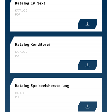
Katalog CP Next
KATALOG
PDF
Katalog Konditorei
KATALOG
PDF
Katalog Speiseeisherstellung
KATALOG
PDF