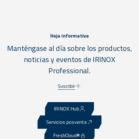
Hoja informativa
Manténgase al día sobre los productos,
noticias y eventos de IRINOX
Professional.
Suscribir
IRINOX Hub
Servicios posventa
FreshCloud®