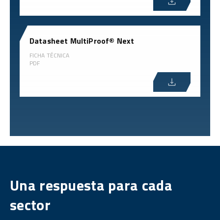
Datasheet MultiProof® Next
FICHA TÉCNICA
PDF
Una respuesta para cada
sector