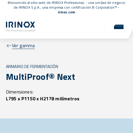
Bienvenido al sitio web de IRINOX Professional, - una unidad de negocio
de IRINOX S.p.A., una empresa con
certificación B Corporation™
-
irinox.com
Ver gamma
ARMARIO DE FERMENTACIÓN
MultiProof® Next
Dimensiones:
L795 x P1150 x H2178 milímetros