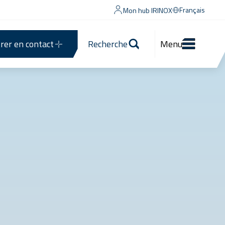
Français
Mon hub IRINOX
rer en contact
Recherche
Menu