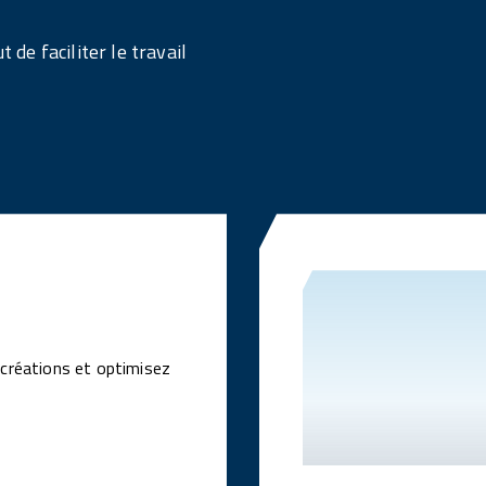
 de faciliter le travail
 créations et optimisez