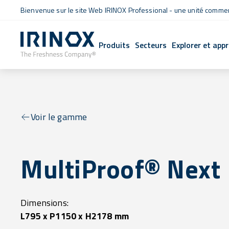
Bienvenue sur le site Web IRINOX Professional - une unité commerc
Produits
Secteurs
Explorer et app
Voir le gamme
MultiProof® Next
Dimensions:
L795 x P1150 x H2178 mm