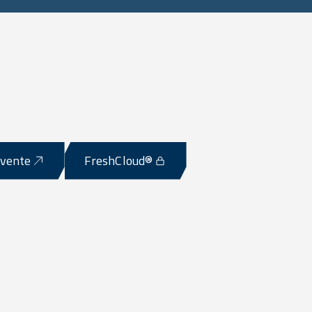
-vente
FreshCloud®