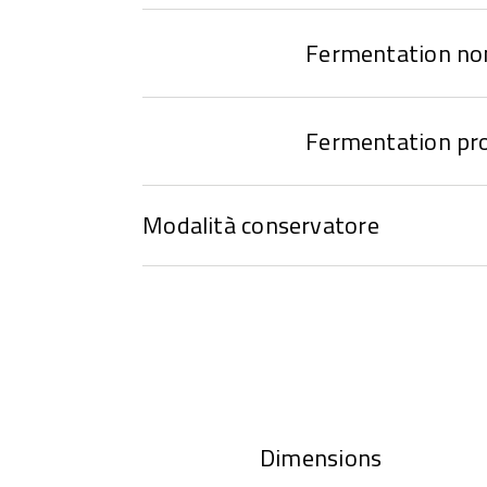
Fermentation no
Fermentation p
Modalità conservatore
Dimensions