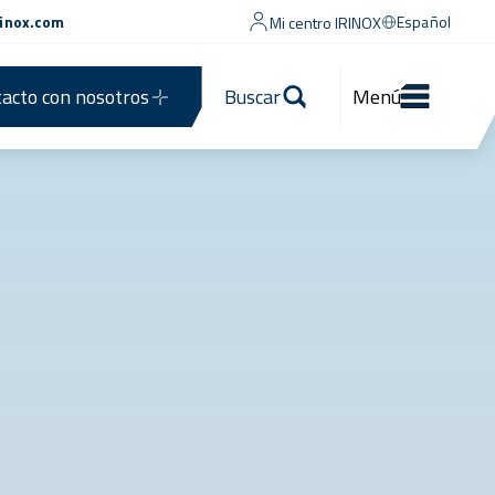
rinox.com
Español
Mi centro IRINOX
acto con nosotros
Buscar
Menú