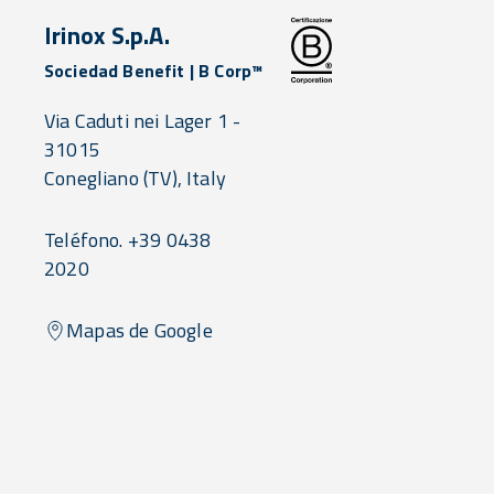
Irinox S.p.A.
Sociedad Benefit | B Corp™
Via Caduti nei Lager 1 -
31015
Conegliano
(TV),
Italy
Teléfono. +39 0438
2020
Mapas de Google