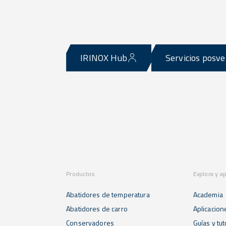
IRINOX Hub
Servicios posv
Productos
Explora y a
Abatidores de temperatura
Academia
Abatidores de carro
Aplicacion
Conservadores
Guías y tut