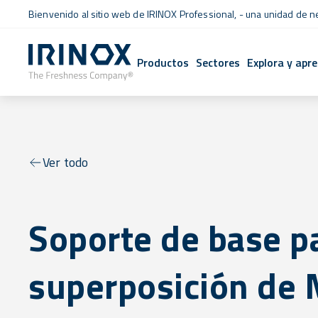
Bienvenido al sitio web de IRINOX Professional, - una unidad de 
Productos
Sectores
Explora y apr
Ver todo
Soporte de base p
superposición de