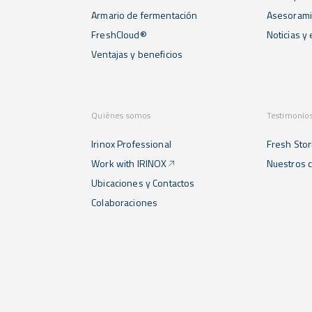
Armario de fermentación
Asesorami
FreshCloud®
Noticias y
Ventajas y beneficios
Quiénes somos
Testimonio
Irinox Professional
Fresh Stor
Work with IRINOX
Nuestros c
Ubicaciones y Contactos
Colaboraciones