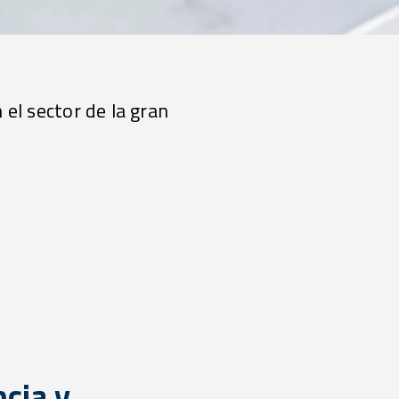
 el sector de la gran
ncia y