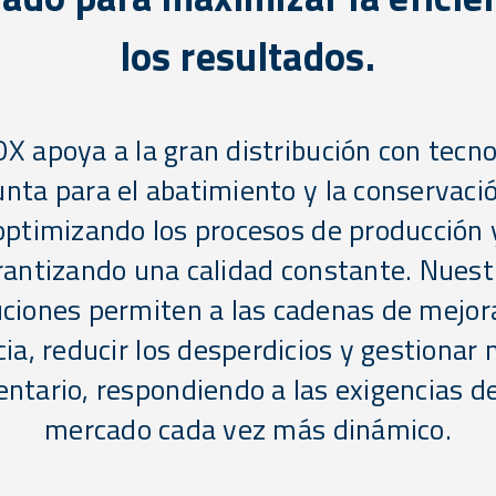
los resultados.
OX apoya a la gran distribución con tecno
nta para el abatimiento y la conservaci
optimizando los procesos de producción 
rantizando una calidad constante. Nuest
uciones permiten a las cadenas de mejora
cia, reducir los desperdicios y gestionar 
entario, respondiendo a las exigencias d
mercado cada vez más dinámico.