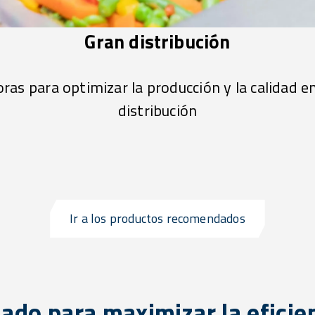
Gran distribución
as para optimizar la producción y la calidad en
distribución
Ir a los productos recomendados
lado para maximizar la eficie