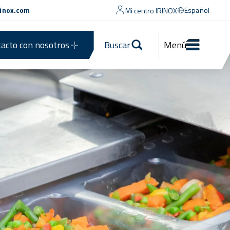
rinox.com
Español
Mi centro IRINOX
acto con nosotros
Buscar
Menú