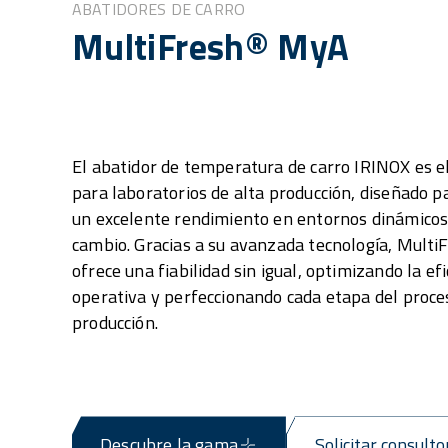
ABATIDORES DE CARRO
MultiFresh® MyA
El abatidor de temperatura de carro IRINOX es el
para laboratorios de alta producción, diseñado p
un excelente rendimiento en entornos dinámicos
cambio. Gracias a su avanzada tecnología, Mult
ofrece una fiabilidad sin igual, optimizando la efi
operativa y perfeccionando cada etapa del proce
producción.
Descubre la gama
Solicitar consulto