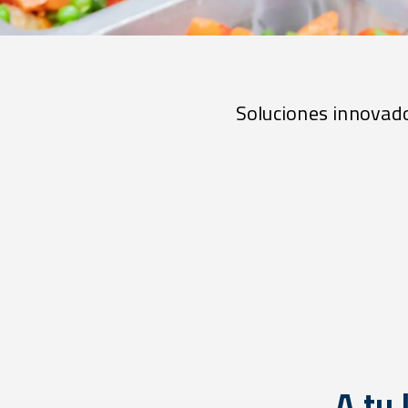
Soluciones innovador
A tu 