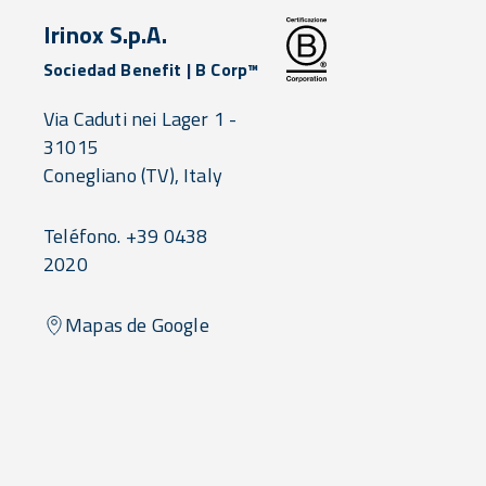
Irinox S.p.A.
Sociedad Benefit | B Corp™
Via Caduti nei Lager 1 -
31015
Conegliano
(TV),
Italy
Teléfono. +39 0438
2020
Mapas de Google