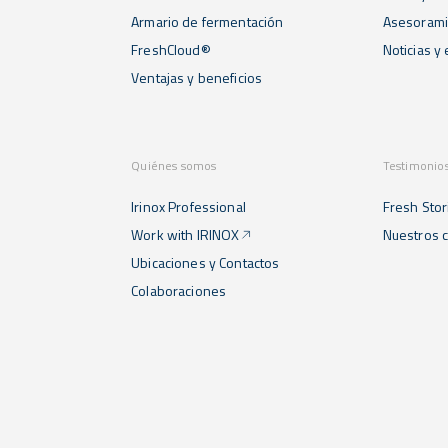
Armario de fermentación
Asesorami
FreshCloud®
Noticias y
Ventajas y beneficios
Quiénes somos
Testimonio
Irinox Professional
Fresh Stor
Work with IRINOX
Nuestros c
Ubicaciones y Contactos
Colaboraciones