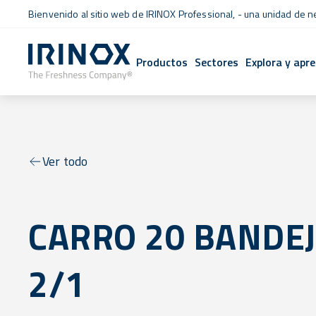
Bienvenido al sitio web de IRINOX Professional, - una unidad de 
Productos
Sectores
Explora y apr
Ver todo
CARRO 20 BANDE
2/1