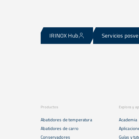
IRINOX Hub
Servicios posv
Productos
Explora y a
Abatidores de temperatura
Academia
Abatidores de carro
Aplicacion
Conservadores
Guías y tut