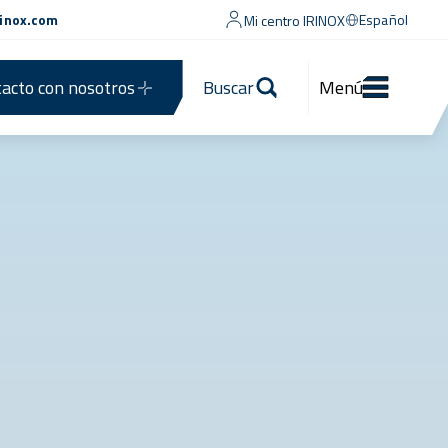
rinox.com
Español
Mi centro IRINOX
acto con nosotros
Buscar
Menú