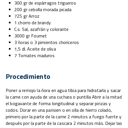
300 gr de espárragos trigueros
200 gr cebolla morada picada
725 gr Arroz
1 chorro de brandy
C.s. Sal, azafrán y colorante
3000 gr Foumet
3 ñoras o 3 pimientos choriceros
1,5 dl. Aceite de oliva
7 Tomates maduros
Procedimiento
Poner a remojo la ñora en agua tibia para hidratarla y sacar
la carne con ayuda de una cuchara o puntilla Abrir a la mitad
el bogavante de forma longitudinal y separar pinzas y
codos. Dorar en una parisien o en olla de hierro colado,
primero por la parte de la carne 2 minutos a fuego fuerte y
después por la parte de la cascara 2 minutos más. Dejar las