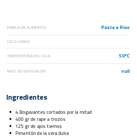
Pasta e Riso
FAMILIA DE ALIMENTOS
CICLO USADO
50ºC
TEMPERATURA DEL CICLO
null
NIVEL DE VENTILACIÓN
Ingredientes
4 Bogavantes cortados por la mitad
400 gr de rape a trozos
125 gr de ajos tiernos
Pimentón de la vera dulce