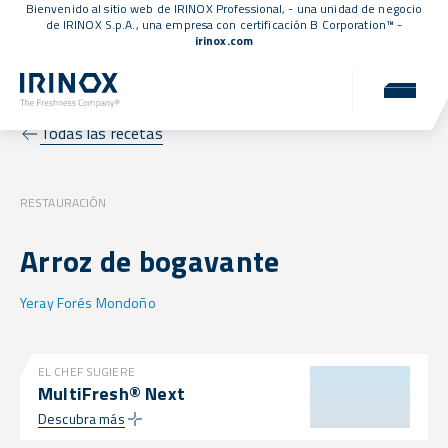
Bienvenido al sitio web de IRINOX Professional, - una unidad de negocio
de IRINOX S.p.A., una empresa con
certificación B Corporation™
-
irinox.com
Todas las recetas
RESTAURACIÓN
Arroz de bogavante
Yeray Forés Mondoño
EL CHEF SUGIERE
MultiFresh® Next
Descubra más