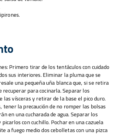
.
ipirones.
nto
nes: Primero tirar de los tentáculos con cuidado
dos sus interiores. Eliminar la pluma que se
bresale una pequeña uña blanca que, si se retira
 recuperar para cocinarla. Separar los
 las vísceras y retirar de la base el pico duro.
s, tener la precaución de no romper las bolsas
arán en una cucharada de agua. Separar los
y picarlos con cuchillo. Pochar en una cazuela
ite a fuego medio dos cebolletas con una pizca