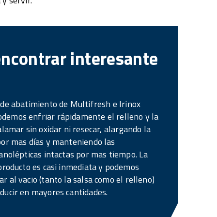
y servir.
encontrar interesante
 de abatimiento de Multifresh e Irinox
demos enfriar rápidamente el relleno y la
alamar sin oxidar ni resecar, alargando la
por mas días y manteniendo las
ganolépticas intactas por mas tiempo. La
 producto es casi inmediata y podemos
r al vacio (tanto la salsa como el relleno)
ducir en mayores cantidades.