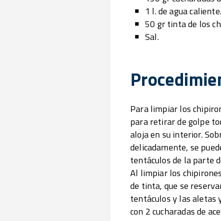
1 l. de agua caliente
50 gr tinta de los ch
Sal.
Procedimie
Para limpiar los chipiro
para retirar de golpe to
aloja en su interior. So
delicadamente, se puede
tentáculos de la parte de
Al limpiar los chipirone
de tinta, que se reserv
tentáculos y las aletas 
con 2 cucharadas de ace