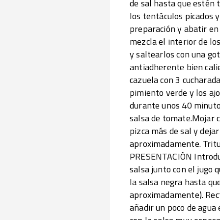
de sal hasta que estén t
los tentáculos picados 
preparación y abatir en 
mezcla el interior de lo
y saltearlos con una got
antiadherente bien cali
cazuela con 3 cucharada
pimiento verde y los ajo
durante unos 40 minutos,
salsa de tomate.Mojar co
pizca más de sal y deja
aproximadamente. Tritu
PRESENTACIÓN Introducir
salsa junto con el jugo 
la salsa negra hasta qu
aproximadamente). Recti
añadir un poco de agua 