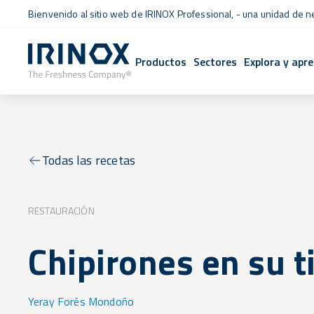
Bienvenido al sitio web de IRINOX Professional, - una unidad de 
Productos
Sectores
Explora y apr
Todas las recetas
RESTAURACIÓN
Chipirones en su t
Yeray Forés Mondoño