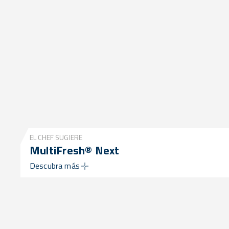
EL CHEF SUGIERE
MultiFresh® Next
Descubra más