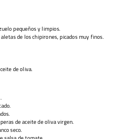
zuelo pequeños y limpios.
 aletas de los chipirones, picados muy finos.
ceite de oliva.
.
cado.
ados.
peras de aceite de oliva virgen.
anco seco.
e salsa de tomate.