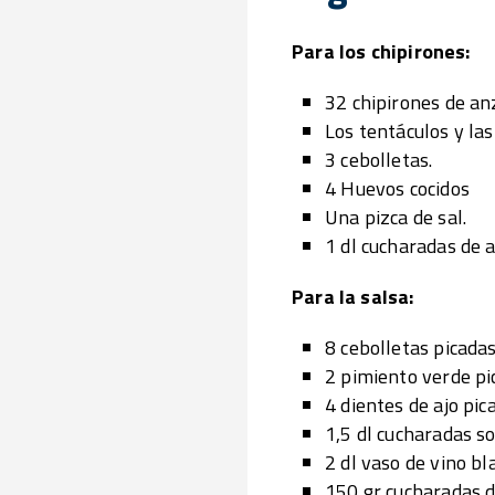
Para los chipirones:
32 chipirones de an
Los tentáculos y las
3 cebolletas.
4 Huevos cocidos
Una pizca de sal.
1 dl cucharadas de a
Para la salsa:
8 cebolletas picadas
2 pimiento verde pi
4 dientes de ajo pic
1,5 dl cucharadas so
2 dl vaso de vino bl
150 gr cucharadas d