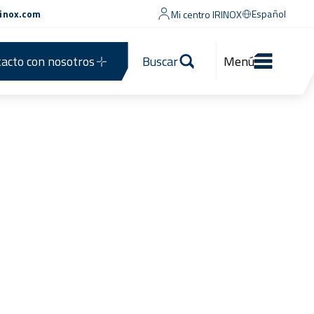
rinox.com
Español
Mi centro IRINOX
acto con nosotros
Buscar
Menú