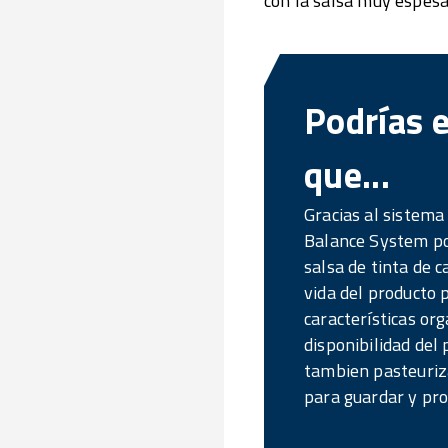
con la salsa muy espesa 
Podrías 
que...
Gracias al sistema
Balance System po
salsa de tinta de c
vida del producto 
características or
disponibilidad del
tambien pasteuriza
para guardar y pro