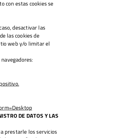
o con estas cookies se
caso, desactivar las
de las cookies de
tio web y/o limitar el
es navegadores:
ositivo.
tform=Desktop
NISTRO DE DATOS Y LAS
a prestarle los servicios