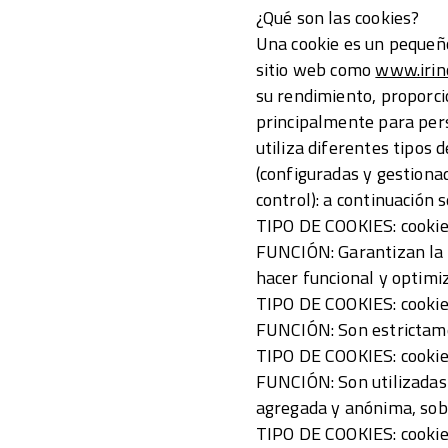
¿Qué son las cookies?
Una cookie es un pequeño
sitio web como
www.irin
su rendimiento, proporcio
principalmente para pers
utiliza diferentes tipos 
(configuradas y gestionad
control): a continuación 
TIPO DE COOKIES: cookies
FUNCIÓN: Garantizan la n
hacer funcional y optimi
TIPO DE COOKIES: cookie
FUNCIÓN: Son estrictamen
TIPO DE COOKIES: cookies
FUNCIÓN: Son utilizadas 
agregada y anónima, sobr
TIPO DE COOKIES: cookies