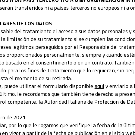
serán transferidos ni a países terceros no europeos ni a o
LARES DE LOS DATOS
sable del tratamiento el acceso a sus datos personales y su
 la limitación de su tratamiento si se cumplen las condicio
reses legítimos perseguidos por el Responsable del trata
atos proporcionados personalmente, siempre y cuando esté
 basado en el consentimiento o en un contrato. También t
o para los fines de tratamiento que lo requieran, sin perjui
sta el momento de su retirada.
, puede utilizar el formulario disponible
aquí
y enviarlo a 
 último, le recordamos que también tiene derecho a prese
rol competente, la Autoridad Italiana de Protección de Dat
ero de 2021.
ar, por lo que le rogamos que verifique la fecha de la últim
en vigor a partir de la fecha de publicación en el sitio we