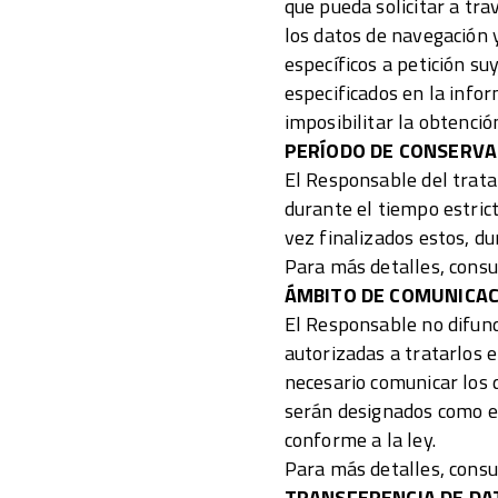
que pueda solicitar a tra
los datos de navegación y
específicos a petición su
especificados en la info
imposibilitar la obtención
PERÍODO DE CONSERVA
El Responsable del trata
durante el tiempo estric
vez finalizados estos, du
Para más detalles, consu
ÁMBITO DE COMUNICAC
El Responsable no difund
autorizadas a tratarlos e
necesario comunicar los 
serán designados como e
conforme a la ley.
Para más detalles, consu
TRANSFERENCIA DE DA