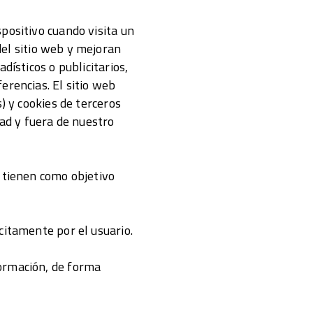
positivo cuando visita un
del sitio web y mejoran
dísticos o publicitarios,
erencias. El sitio web
) y cookies de terceros
dad y fuera de nuestro
, tienen como objetivo
citamente por el usuario.
formación, de forma