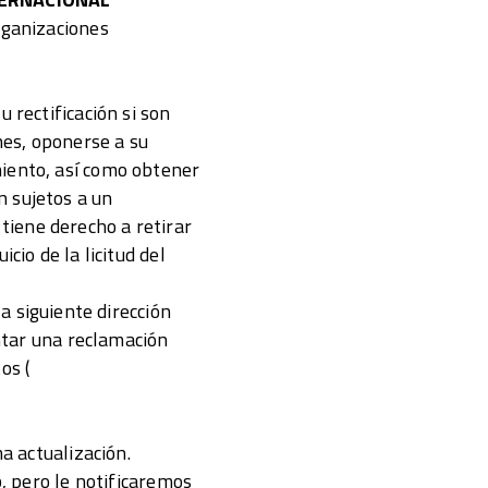
rganizaciones
 rectificación si son
nes, oponerse a su
miento, así como obtener
n sujetos a un
iene derecho a retirar
cio de la licitud del
la siguiente dirección
ntar una reclamación
os (
a actualización.
b, pero le notificaremos