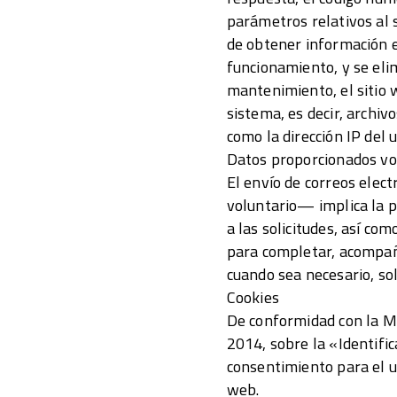
parámetros relativos al s
de obtener información e
funcionamiento, y se el
mantenimiento, el sitio w
sistema, es decir, archi
como la dirección IP del u
Datos proporcionados vo
El envío de correos elect
voluntario— implica la po
a las solicitudes, así co
para completar, acompaña
cuando sea necesario, sol
Cookies
De conformidad con la Me
2014, sobre la «Identifi
consentimiento para el u
web.