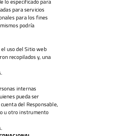
de lo especificado para
tadas para servicios
onales para los fines
s mismos podría
el uso del Sitio web
ron recopilados y, una
.
ersonas internas
quienes pueda ser
r cuenta del Responsable,
o u otro instrumento
.
TERNACIONAL