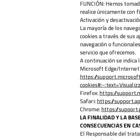
FUNCIÓN: Hemos tomado l
realice únicamente con fi
Activación y desactivació
La mayoría de los navega
cookies a través de sus a
navegación o funcionales 
servicio que ofrecemos.
A continuación se indica 
Microsoft Edge/Internet 
https://support.microso
cookies#:~:text=Visuali
Firefox:
https://support.
Safari:
https://support.a
Chrome:
https://suppor
LA FINALIDAD Y LA BA
CONSECUENCIAS EN CA
El Responsable del tratam