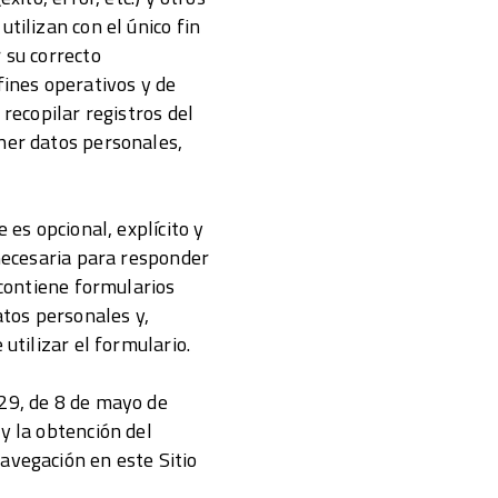
tilizan con el único fin
 su correcto
ines operativos y de
 recopilar registros del
ener datos personales,
 es opcional, explícito y
 necesaria para responder
 contiene formularios
tos personales y,
utilizar el formulario.
229, de 8 de mayo de
y la obtención del
avegación en este Sitio