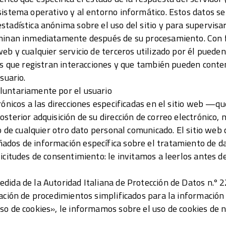
istema operativo y al entorno informático. Estos datos se u
stadística anónima sobre el uso del sitio y para supervisar
iminan inmediatamente después de su procesamiento. Con f
eb y cualquier servicio de terceros utilizado por él pueden
vos que registran interacciones y que también pueden cont
suario.
luntariamente por el usuario
rónicos a las direcciones especificadas en el sitio web —que
sterior adquisición de su dirección de correo electrónico,
mo de cualquier otro dato personal comunicado. El sitio web
dos de información específica sobre el tratamiento de da
icitudes de consentimiento: le invitamos a leerlos antes de 
dida de la Autoridad Italiana de Protección de Datos n.º 
cación de procedimientos simplificados para la información 
so de cookies», le informamos sobre el uso de cookies de n