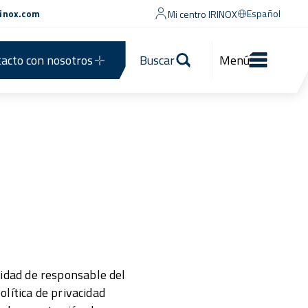
rinox.com
Español
Mi centro IRINOX
acto con nosotros
Buscar
Menú
alidad de responsable del
lítica de privacidad