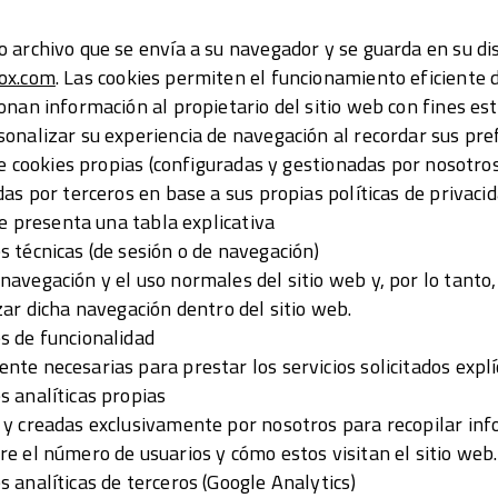
 archivo que se envía a su navegador y se guarda en su dis
ox.com
. Las cookies permiten el funcionamiento eficiente 
nan información al propietario del sitio web con fines esta
onalizar su experiencia de navegación al recordar sus pref
de cookies propias (configuradas y gestionadas por nosotros
as por terceros en base a sus propias políticas de privaci
se presenta una tabla explicativa
 técnicas (de sesión o de navegación)
avegación y el uso normales del sitio web y, por lo tanto
zar dicha navegación dentro del sitio web.
s de funcionalidad
te necesarias para prestar los servicios solicitados explí
 analíticas propias
y creadas exclusivamente por nosotros para recopilar in
e el número de usuarios y cómo estos visitan el sitio web.
 analíticas de terceros (Google Analytics)