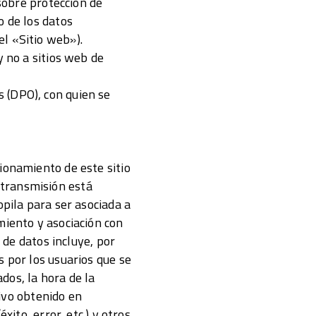
 sobre protección de
o de los datos
l «Sitio web»).
y no a sitios web de
 (DPO), con quien se
ionamiento de este sitio
 transmisión está
opila para ser asociada a
miento y asociación con
 de datos incluye, por
s por los usuarios que se
ados, la hora de la
hivo obtenido en
xito, error, etc.) y otros