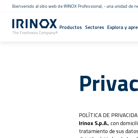
Bienvenido al sitio web de IRINOX Professional, - una unidad de 
Productos
Sectores
Explora y apr
Privac
POLÍTICA DE PRIVACI
Irinox S.p.A.
, con domicil
tratamiento de sus datos