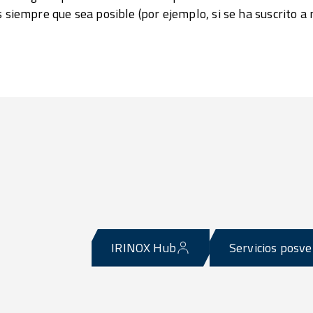
s siempre que sea posible (por ejemplo, si se ha suscrito a 
IRINOX Hub
Servicios posv