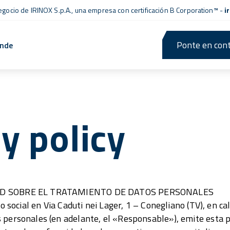
negocio de IRINOX S.p.A., una empresa con
certificación B Corporation™
-
i
Ponte en cont
ende
y policy
DAD SOBRE EL TRATAMIENTO DE DATOS PERSONALES
io social en Via Caduti nei Lager, 1 – Conegliano (TV), en c
 personales (en adelante, el «Responsable»), emite esta po