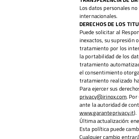
Los datos personales no 
internacionales.
DERECHOS DE LOS TITU
Puede solicitar al Respon
inexactos, su supresión o
tratamiento por los inte
la portabilidad de los d
tratamiento automatizado
el consentimiento otorgad
tratamiento realizado ha
Para ejercer sus derechos
privacy@irinox.com
. Por
ante la autoridad de cont
www.garanteprivacy.it
).
Última actualización: en
Esta política puede cambi
Cualquier cambio entrará 