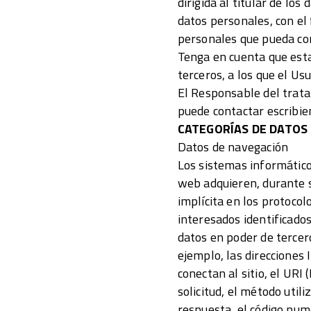
dirigida al titular de lo
datos personales, con el
personales que pueda com
Tenga en cuenta que esta 
terceros, a los que el Us
El Responsable del trata
puede contactar escribien
CATEGORÍAS DE DATOS
Datos de navegación
Los sistemas informático
web adquieren, durante 
implícita en los protocol
interesados identificado
datos en poder de tercero
ejemplo, las direcciones
conectan al sitio, el URI 
solicitud, el método util
respuesta, el código numér