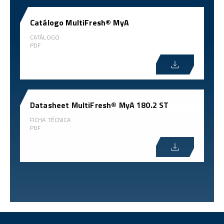
Catálogo MultiFresh® MyA
CATÁLOGO
PDF
Datasheet MultiFresh® MyA 180.2 ST
FICHA TÉCNICA
PDF