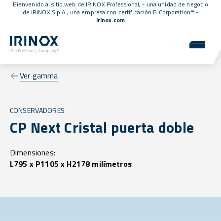
Bienvenido al sitio web de IRINOX Professional, - una unidad de negocio
de IRINOX S.p.A., una empresa con
certificación B Corporation™
-
irinox.com
Ver gamma
CONSERVADORES
CP Next Cristal puerta doble
Dimensiones:
L795 x P1105 x H2178 milímetros