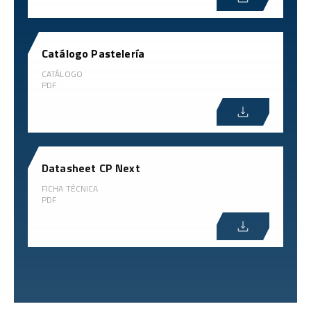
Catálogo Pastelería
CATÁLOGO
PDF
Datasheet CP Next
FICHA TÉCNICA
PDF