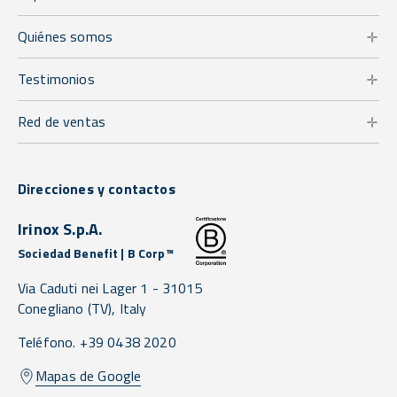
Quiénes somos
Testimonios
Red de ventas
Direcciones y contactos
Irinox S.p.A.
Sociedad Benefit | B Corp™
Via Caduti nei Lager 1 -
31015
Conegliano
(TV),
Italy
Teléfono. +39 0438 2020
Mapas de Google