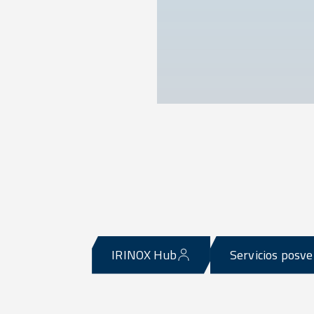
IRINOX Hub
Servicios posv