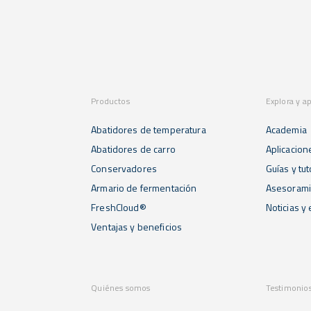
Productos
Explora y a
Abatidores de temperatura
Academia
Abatidores de carro
Aplicacion
Conservadores
Guías y tut
Armario de fermentación
Asesorami
FreshCloud®
Noticias y
Ventajas y beneficios
Quiénes somos
Testimonio