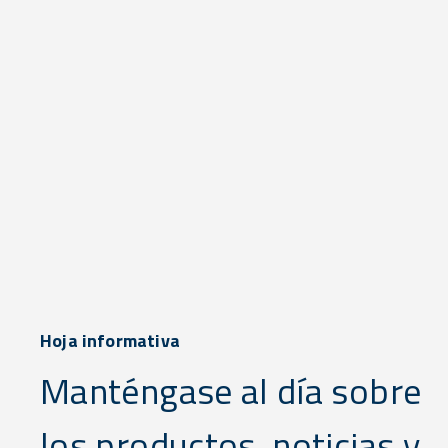
Hoja informativa
Manténgase al día sobre
los productos, noticias y