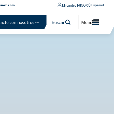
rinox.com
Español
Mi centro IRINOX
acto con nosotros
Buscar
Menú