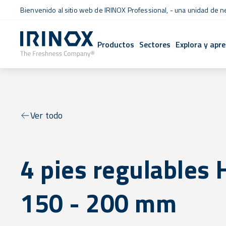
Bienvenido al sitio web de IRINOX Professional, - una unidad de 
Productos
Sectores
Explora y apr
Ver todo
4 pies regulables 
150 - 200 mm