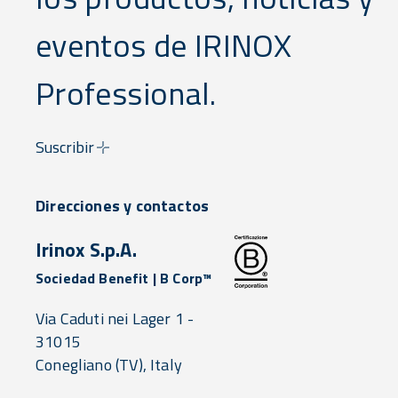
eventos de IRINOX
Professional.
Suscribir
Direcciones y contactos
Irinox S.p.A.
Sociedad Benefit | B Corp™
Via Caduti nei Lager 1 -
31015
Conegliano
(TV),
Italy