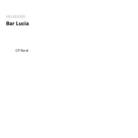
HELADERÍA
Bar Lucia
CP Next