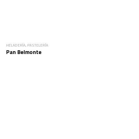
HELADERÍA, PASTELERÍA
Pan Belmonte