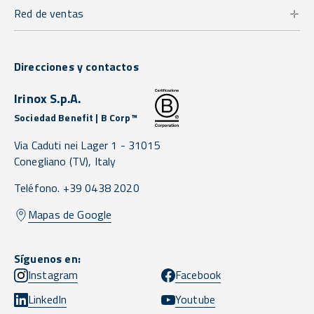
Red de ventas
Direcciones y contactos
Irinox S.p.A.
Sociedad Benefit | B Corp™
Via Caduti nei Lager 1 -
31015
Conegliano
(TV),
Italy
Teléfono. +39 0438 2020
Mapas de Google
Síguenos en:
Instagram
Facebook
LinkedIn
Youtube