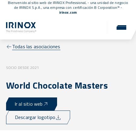
Bienvenido al sitio web de IRINOX Professional, - una unidad de negocio
de IRINOX S.p.A., una empresa con
certificación B Corporation™
-
irinox.com
Todas las asociaciones
SOCIO DESDE 2021
World Chocolate Masters
Ir al sitio web
Descargar logotipo