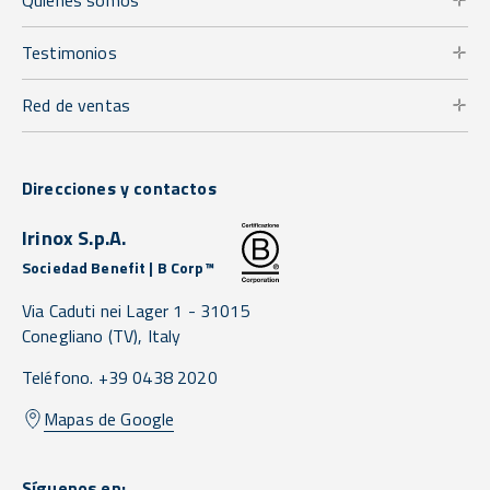
Testimonios
Red de ventas
Direcciones y contactos
Irinox S.p.A.
Sociedad Benefit | B Corp™
Via Caduti nei Lager 1 -
31015
Conegliano
(TV),
Italy
Teléfono. +39 0438 2020
Mapas de Google
Síguenos en: