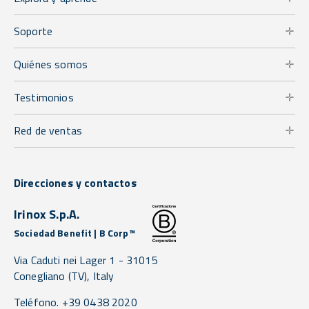
Soporte
Quiénes somos
Testimonios
Red de ventas
Direcciones y contactos
Irinox S.p.A.
Sociedad Benefit | B Corp™
Via Caduti nei Lager 1 -
31015
Conegliano
(TV),
Italy
Teléfono. +39 0438 2020