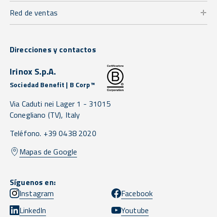
Red de ventas
Direcciones y contactos
Irinox S.p.A.
Sociedad Benefit | B Corp™
Via Caduti nei Lager 1 -
31015
Conegliano
(TV),
Italy
Teléfono. +39 0438 2020
Mapas de Google
Síguenos en:
Instagram
Facebook
LinkedIn
Youtube