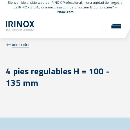
Bienvenido al sitio web de IRINOX Professional, - una unidad de negocio
de IRINOX S.p.A., una empresa con
certificación B Corporation™
-
irinox.com
Ver todo
4 pies regulables H = 100 -
135 mm