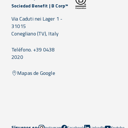
Sociedad Benefit | B Corp™
Via Caduti nei Lager 1 -
31015
Conegliano
(TV),
Italy
Teléfono. +39 0438
2020
Mapas de Google
Síguenos en:
Instagram
Facebook
LinkedIn
Youtube