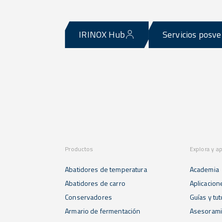
IRINOX Hub
Servicios posv
Productos
Explora y a
Abatidores de temperatura
Academia
Abatidores de carro
Aplicacion
Conservadores
Guías y tut
Armario de fermentación
Asesorami