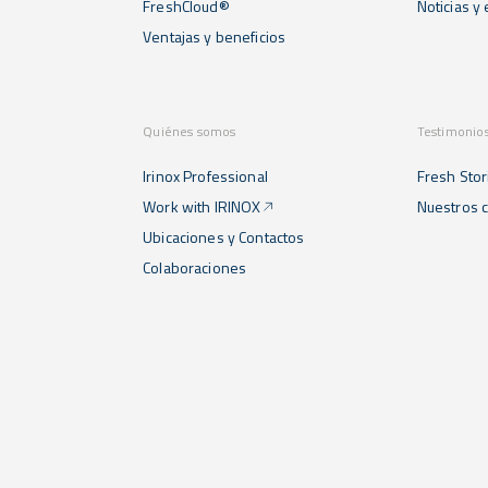
FreshCloud®
Noticias y
Ventajas y beneficios
Quiénes somos
Testimonio
Irinox Professional
Fresh Stor
Work with IRINOX
Nuestros c
Ubicaciones y Contactos
Colaboraciones