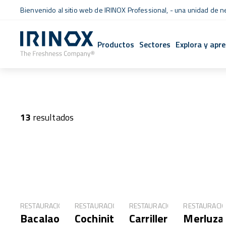
Bienvenido al sitio web de IRINOX Professional, - una unidad de 
Productos
Sectores
Explora y apr
13
resultados
RESTAURACIÓN
RESTAURACIÓN
RESTAURACIÓN
RESTAURACI
Bacalao
Cochinita
Carrillera
Merluza