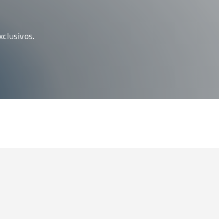
clusivos.