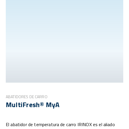
ABATIDORES DE CARRO
MultiFresh® MyA
El abatidor de temperatura de carro IRINOX es el aliado