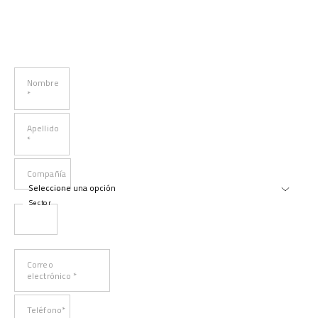
Nombre
*
Apellido
*
Compañía
Sector
Correo
electrónico *
Teléfono*