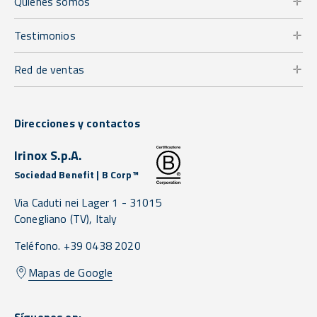
Quiénes somos
Testimonios
Red de ventas
Direcciones y contactos
Irinox S.p.A.
Sociedad Benefit | B Corp™
Via Caduti nei Lager 1 -
31015
Conegliano
(TV),
Italy
Teléfono. +39 0438 2020
Mapas de Google
Síguenos en: