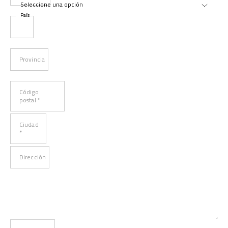
País
Provincia
Código
postal *
Ciudad
*
Dirección