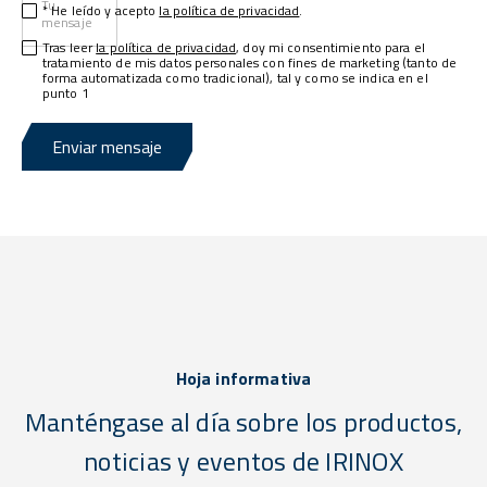
Tu
* He leído y acepto
la política de privacidad
.
mensaje
Tras leer
la política de privacidad
, doy mi consentimiento para el
tratamiento de mis datos personales con fines de marketing (tanto de
forma automatizada como tradicional), tal y como se indica en el
punto 1
Enviar mensaje
Hoja informativa
Manténgase al día sobre los productos,
noticias y eventos de IRINOX