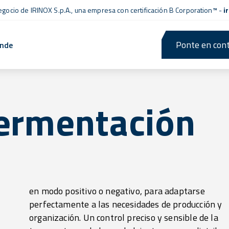
negocio de IRINOX S.p.A., una empresa con
certificación B Corporation™
-
i
Ponte en cont
ende
fermentación