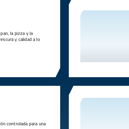
pan, la pizza y la
escura y calidad a lo
ión controlada para una