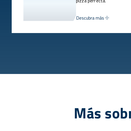
pizza perfecta.
Descubra más
Más sobr