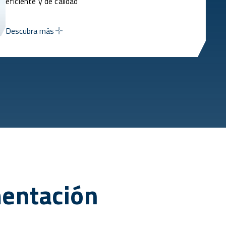
eficiente y de calidad
Descubra más
mentación