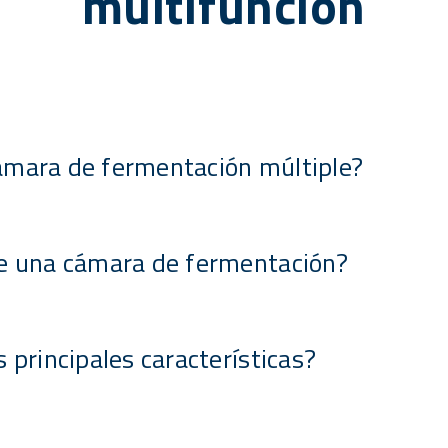
multifunción
ámara de fermentación múltiple?
ve una cámara de fermentación?
s principales características?