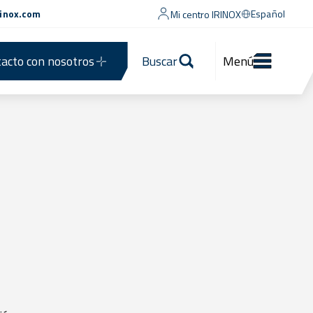
rinox.com
Español
Mi centro IRINOX
acto con nosotros
Buscar
Menú