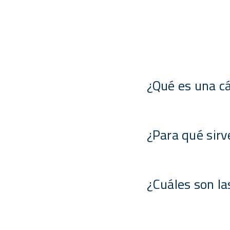
¿Qué es una c
¿Para qué sir
¿Cuáles son la