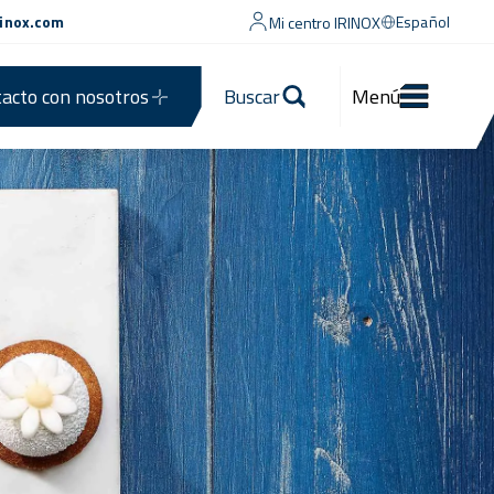
rinox.com
Español
Mi centro IRINOX
acto con nosotros
Buscar
Menú