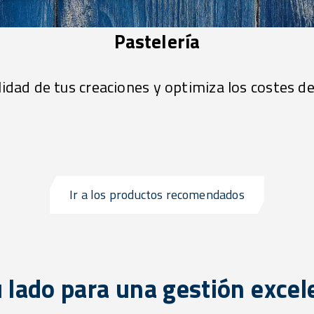
Pastelería
alidad de tus creaciones y optimiza los costes d
Ir a los productos recomendados
u lado para una gestión excel