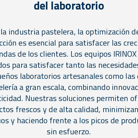
del laboratorio
la industria pastelera, la optimización d
ción es esencial para satisfacer las cre
das de los clientes. Los equipos IRINOX
os para satisfacer tanto las necesidade
eños laboratorios artesanales como las 
elería a gran escala, combinando innovac
ticidad. Nuestras soluciones permiten of
tos frescos y de alta calidad, minimiza
uos y haciendo frente a los picos de prod
sin esfuerzo.