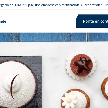
negocio de IRINOX S.p.A., una empresa con
certificación B Corporation™
-
i
Ponte en cont
ende