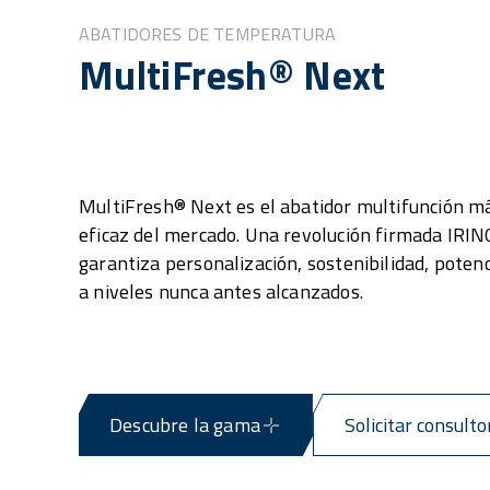
ABATIDORES DE TEMPERATURA
MultiFresh® Next
MultiFresh® Next es el abatidor multifunción m
eficaz del mercado. Una revolución firmada IRI
garantiza personalización, sostenibilidad, poten
a niveles nunca antes alcanzados.
Descubre la gama
Solicitar consulto