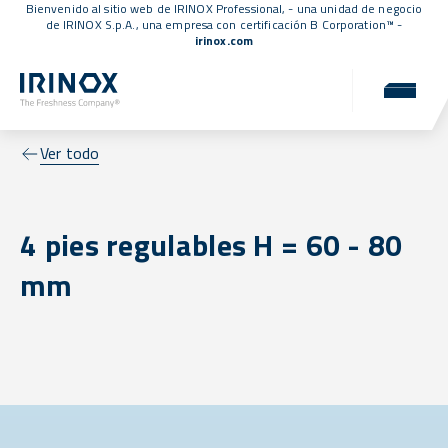
Bienvenido al sitio web de IRINOX Professional, - una unidad de negocio
de IRINOX S.p.A., una empresa con
certificación B Corporation™
-
irinox.com
Ver todo
4 pies regulables H = 60 - 80
mm