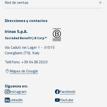
Red de ventas
Direcciones y contactos
Irinox S.p.A.
Sociedad Benefit | B Corp™
Via Caduti nei Lager 1 -
31015
Conegliano
(TV),
Italy
Teléfono. +39 0438 2020
Mapas de Google
Síguenos en:
Instagram
Facebook
LinkedIn
Youtube