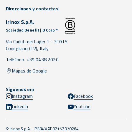
Direcciones y contactos
Irinox S.p.A.
Sociedad Benefit | B Corp™
Via Caduti nei Lager 1 -
31015
Conegliano
(TV),
Italy
Teléfono. +39 0438 2020
Mapas de Google
Síguenos en:
Instagram
Facebook
LinkedIn
Youtube
© Irinox S.p.A. - P.IVA/VAT 02152370264