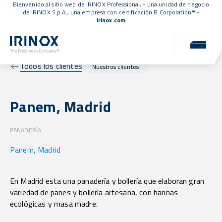
Bienvenido al sitio web de IRINOX Professional, - una unidad de negocio
de IRINOX S.p.A., una empresa con
certificación B Corporation™
-
irinox.com
Todos los clientes
Nuestros clientes
Panem, Madrid
PANADERÍA
Panem, Madrid
En Madrid esta una panadería y bollería que elaboran gran
variedad de panes y bollerìa artesana, con harinas
ecológicas y masa madre.