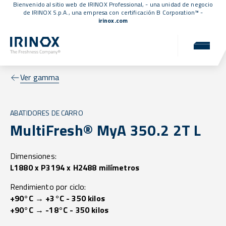
Bienvenido al sitio web de IRINOX Professional, - una unidad de negocio
de IRINOX S.p.A., una empresa con
certificación B Corporation™
-
irinox.com
Ver gamma
ABATIDORES DE CARRO
MultiFresh® MyA 350.2 2T L
Dimensiones:
L1880 x P3194 x H2488 milímetros
Rendimiento por ciclo:
+90°C → +3°C - 350 kilos
+90°C → -18°C - 350 kilos