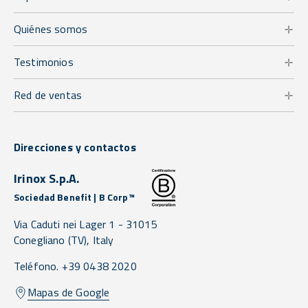
Quiénes somos
Testimonios
Red de ventas
Direcciones y contactos
Irinox S.p.A.
Sociedad Benefit | B Corp™
Via Caduti nei Lager 1 -
31015
Conegliano
(TV),
Italy
Teléfono. +39 0438 2020
Mapas de Google