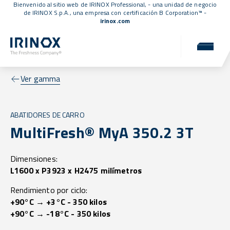
Bienvenido al sitio web de IRINOX Professional, - una unidad de negocio
de IRINOX S.p.A., una empresa con
certificación B Corporation™
-
irinox.com
Ver gamma
ABATIDORES DE CARRO
MultiFresh® MyA 350.2 3T
Dimensiones:
L1600 x P3923 x H2475 milímetros
Rendimiento por ciclo:
+90°C → +3°C - 350 kilos
+90°C → -18°C - 350 kilos