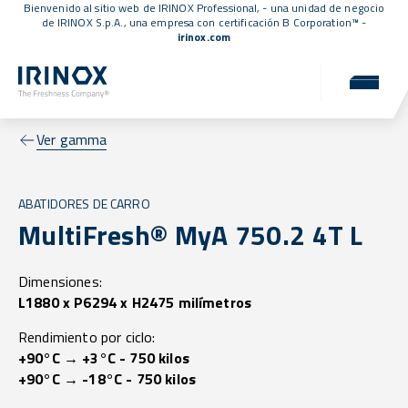
Bienvenido al sitio web de IRINOX Professional, - una unidad de negocio
de IRINOX S.p.A., una empresa con
certificación B Corporation™
-
irinox.com
Ver gamma
ABATIDORES DE CARRO
MultiFresh® MyA 750.2 4T L
Dimensiones:
L1880 x P6294 x H2475 milímetros
Rendimiento por ciclo:
+90°C → +3°C - 750 kilos
+90°C → -18°C - 750 kilos