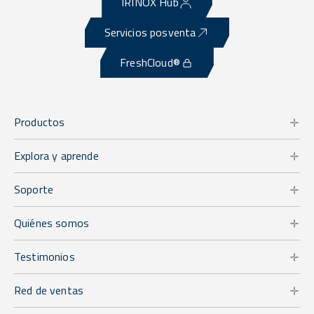
IRINOX Hub
Servicios posventa
FreshCloud®
Productos
Explora y aprende
Soporte
Quiénes somos
Testimonios
Red de ventas