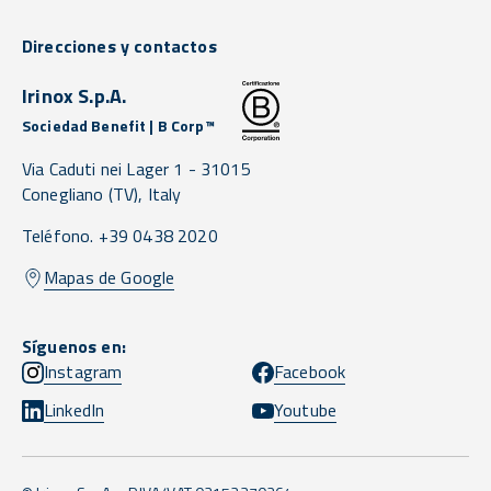
Direcciones y contactos
Irinox S.p.A.
Sociedad Benefit | B Corp™
Via Caduti nei Lager 1 -
31015
Conegliano
(TV),
Italy
Teléfono. +39 0438 2020
Mapas de Google
Síguenos en:
Instagram
Facebook
LinkedIn
Youtube