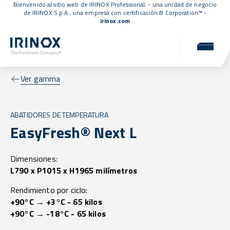
Bienvenido al sitio web de IRINOX Professional, - una unidad de negocio
de IRINOX S.p.A., una empresa con
certificación B Corporation™
-
irinox.com
Ver gamma
ABATIDORES DE TEMPERATURA
EasyFresh® Next L
Dimensiones:
L790 x P1015 x H1965 milímetros
Rendimiento por ciclo:
+90°C → +3°C - 65 kilos
+90°C → -18°C - 65 kilos