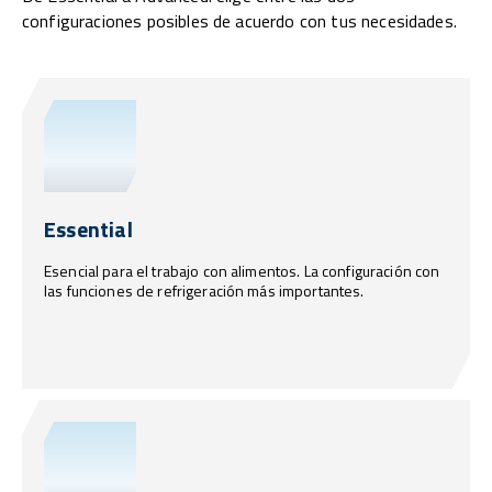
configuraciones posibles de acuerdo con tus necesidades.
Essential
Esencial para el trabajo con alimentos. La configuración con
las funciones de refrigeración más importantes.