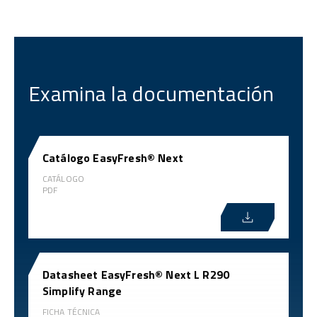
Examina la documentación
Catálogo EasyFresh® Next
CATÁLOGO
PDF
Datasheet EasyFresh® Next L R290
Simplify Range
FICHA TÉCNICA