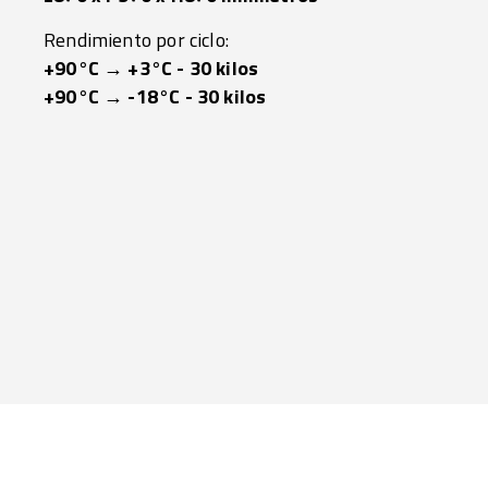
Rendimiento por ciclo:
+90°C → +3°C - 30 kilos
+90°C → -18°C - 30 kilos