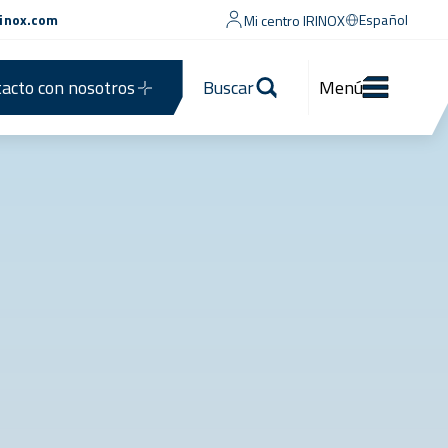
rinox.com
Español
Mi centro IRINOX
acto con nosotros
Buscar
Menú