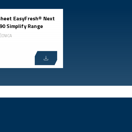
heet EasyFresh® Next
90 Simplify Range
ÉCNICA