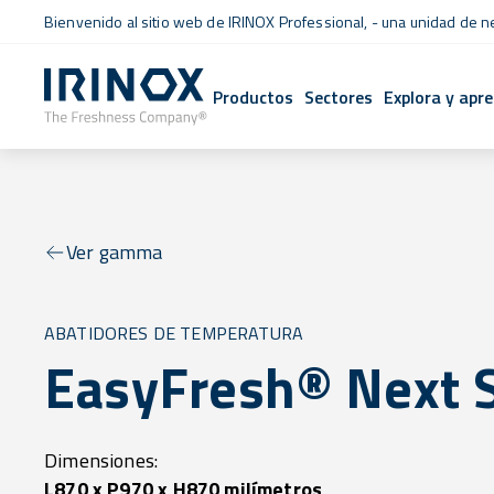
Bienvenido al sitio web de IRINOX Professional, - una unidad de 
Productos
Sectores
Explora y apr
Ver gamma
ABATIDORES DE TEMPERATURA
EasyFresh® Next 
Dimensiones:
L870 x P970 x H870 milímetros