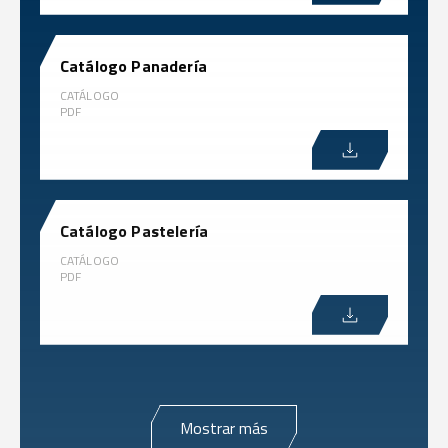
Catálogo Panadería
CATÁLOGO
PDF
Catálogo Pastelería
CATÁLOGO
PDF
Mostrar más