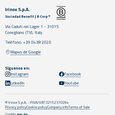
Irinox S.p.A.
Sociedad Benefit | B Corp™
Via Caduti nei Lager 1 -
31015
Conegliano
(TV),
Italy
Teléfono. +39 0438 2020
Mapas de Google
Síguenos en:
Instagram
Facebook
LinkedIn
Youtube
© Irinox S.p.A. - P.IVA/VAT 02152370264
Privacy policy
Cookie policy
Company info
Terms of Sale
Credits
we-go