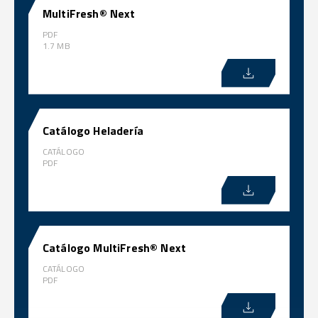
MultiFresh® Next
PDF
1.7 MB
Catálogo Heladería
CATÁLOGO
PDF
Catálogo MultiFresh® Next
CATÁLOGO
PDF