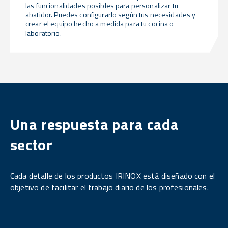
las funcionalidades posibles para personalizar tu
abatidor. Puedes configurarlo según tus necesidades y
crear el equipo hecho a medida para tu cocina o
laboratorio.
Una respuesta para cada
sector
Cada detalle de los productos IRINOX está diseñado con el
objetivo de facilitar el trabajo diario de los profesionales.