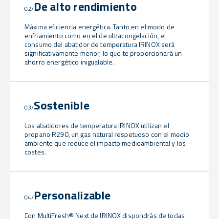
De alto rendimiento
02/
Máxima eficiencia energética. Tanto en el modo de
enfriamiento como en el de ultracongelación, el
consumo del abatidor de temperatura IRINOX será
significativamente menor, lo que te proporcionará un
ahorro energético inigualable.
Sostenible
03/
Los abatidores de temperatura IRINOX utilizan el
propano R290, un gas natural respetuoso con el medio
ambiente que reduce el impacto medioambiental y los
costes.
Personalizable
04/
Con MultiFresh® Next de IRINOX dispondrás de todas