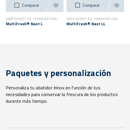
Comparar
Comparar
ABATIDORES DE TEMPERATURA
ABATIDORES DE TEMPERATURA
MultiFresh® Next L
MultiFresh® Next LL
Paquetes y personalización
Personaliza tu abatidor Irinox en función de tus
necesidades para conservar la frescura de los productos
durante más tiempo.