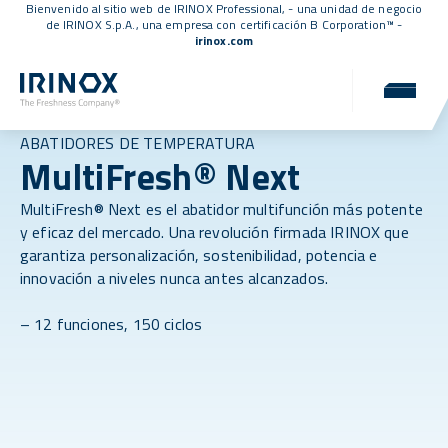
Bienvenido al sitio web de IRINOX Professional, - una unidad de negocio
de IRINOX S.p.A., una empresa con
certificación B Corporation™
-
irinox.com
ABATIDORES DE TEMPERATURA
MultiFresh® Next
MultiFresh® Next es el abatidor multifunción más potente
y eficaz del mercado. Una revolución firmada IRINOX que
garantiza personalización, sostenibilidad, potencia e
innovación a niveles nunca antes alcanzados.
– 12 funciones, 150 ciclos