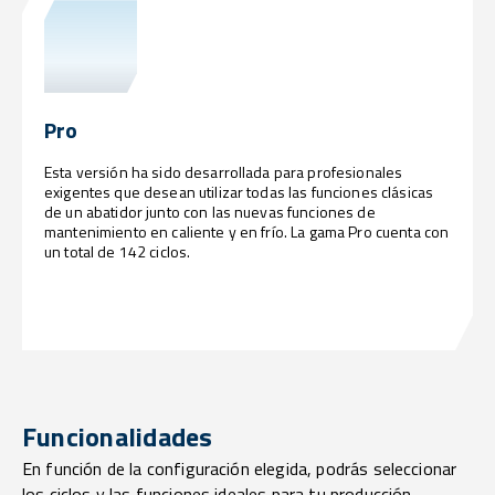
Pro
Esta versión ha sido desarrollada para profesionales
exigentes que desean utilizar todas las funciones clásicas
de un abatidor junto con las nuevas funciones de
mantenimiento en caliente y en frío. La gama Pro cuenta con
un total de 142 ciclos.
Funcionalidades
En función de la configuración elegida, podrás seleccionar
los ciclos y las funciones ideales para tu producción.