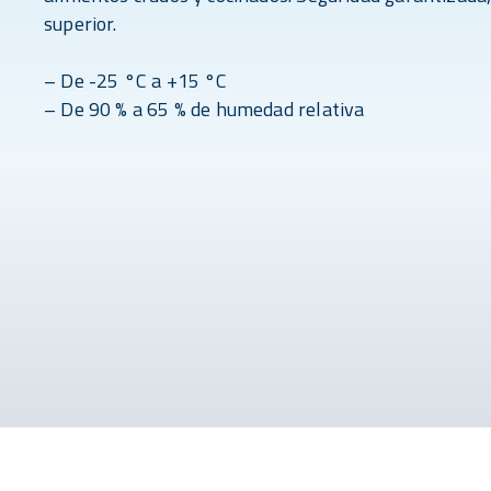
superior.
– De -25 °C a +15 °C
– De 90 % a 65 % de humedad relativa