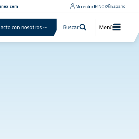
rinox.com
Español
Mi centro IRINOX
acto con nosotros
Buscar
Menú