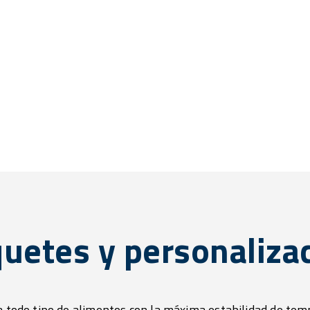
uetes y personaliza
 todo tipo de alimentos con la máxima estabilidad de tem