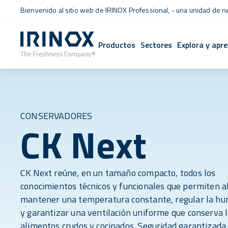
Bienvenido al sitio web de IRINOX Professional, - una unidad de 
Productos
Sectores
Explora y apr
CONSERVADORES
CK Next
CK Next reúne, en un tamaño compacto, todos los
conocimientos técnicos y funcionales que permiten a
mantener una temperatura constante, regular la hu
y garantizar una ventilación uniforme que conserva 
alimentos crudos y cocinados. Seguridad garantizada, 