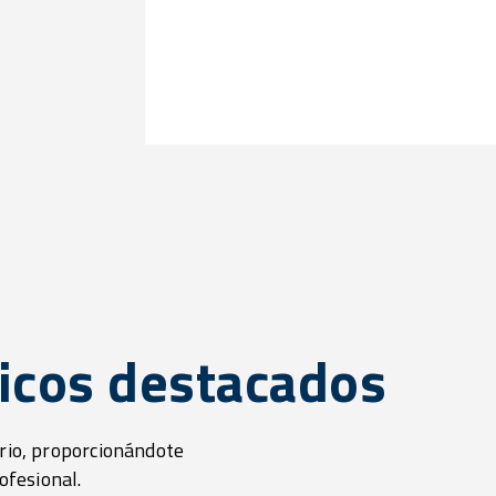
icos destacados
orio, proporcionándote
ofesional.