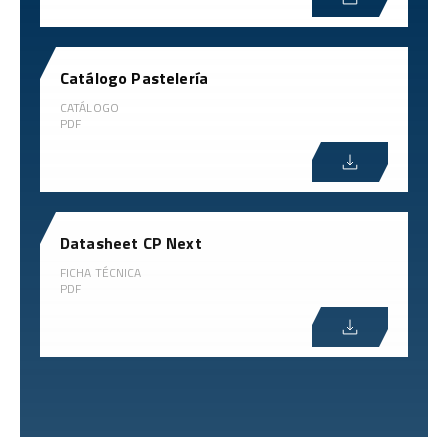
Catálogo Pastelería
CATÁLOGO
PDF
Datasheet CP Next
FICHA TÉCNICA
PDF