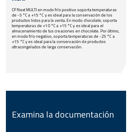
CP Next MULTI en modo frío positivo soporta temperaturas
de -5 °C a +15 °C y es ideal para la conservación de los
productos listos para la venta. En modo chocolate, soporta
temperaturas de +10 °C a +15 °C y es ideal para el
almacenamiento de tus creaciones en chocolate. Por último,
en modo frío negativo, soporta temperaturas de -25 °C a
+15 °C y es ideal para la conservación de productos
ultracongelados de larga conservación.
Examina la documentación