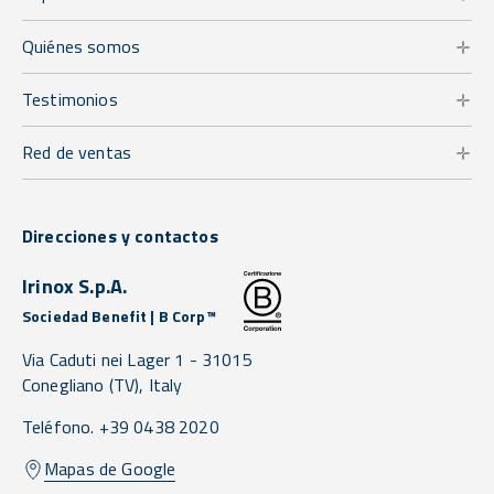
Quiénes somos
Testimonios
Red de ventas
Direcciones y contactos
Irinox S.p.A.
Sociedad Benefit | B Corp™
Via Caduti nei Lager 1 -
31015
Conegliano
(TV),
Italy
Teléfono. +39 0438 2020
Mapas de Google