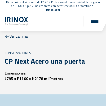
Bienvenido al sitio web de IRINOX Professional, - una unidad de negocio
de IRINOX S.p.A., una empresa con
certificación B Corporation™
-
irinox.com
Ver gamma
CONSERVADORES
CP Next Acero una puerta
Dimensiones:
L795 x P1100 x H2178 milímetros