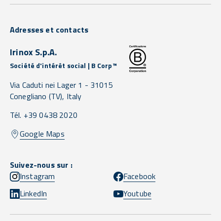
Adresses et contacts
Irinox S.p.A.
Société d'intérêt social | B Corp™
Via Caduti nei Lager 1 -
31015
Conegliano
(TV),
Italy
Tél. +39 0438 2020
Google Maps
Suivez-nous sur :
Instagram
Facebook
LinkedIn
Youtube