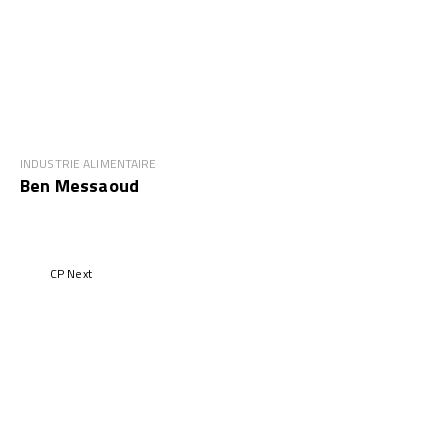
INDUSTRIE ALIMENTAIRE
Ben Messaoud
CP Next