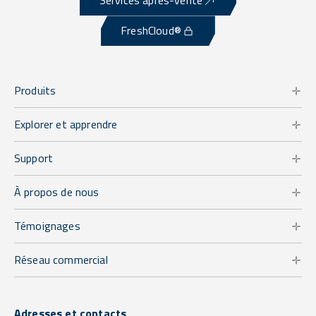
Services après-vente
FreshCloud®
Produits
Explorer et apprendre
Support
À propos de nous
Témoignages
Réseau commercial
Adresses et contacts