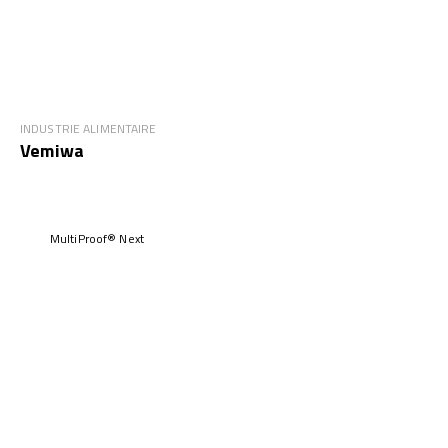
INDUSTRIE ALIMENTAIRE
Vemiwa
MultiProof® Next