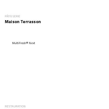
PÂTISSERIE
Maison Terrasson
MultiFresh® Next
RESTAURATION