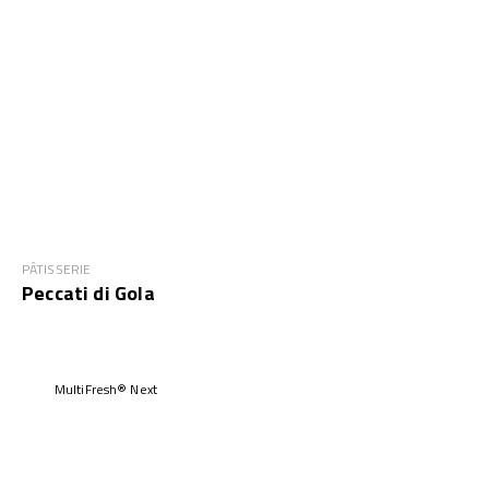
PÂTISSERIE
Peccati di Gola
MultiFresh® Next