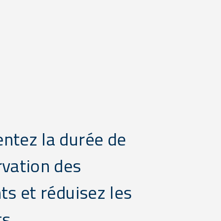
ntez la durée de
vation des
ts et réduisez les
s.