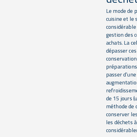
Le mode de pr
cuisine et le
considérable 
gestion des 
achats. La c
dépasser ces 
conservation
préparations
passer d’une 
augmentation 
refroidissem
de 15 jours 
méthode de c
conserver le
les déchets 
considérablem