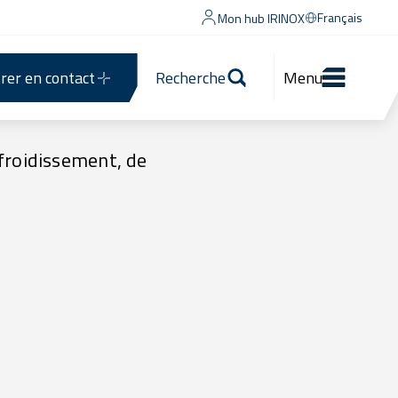
Français
Mon hub IRINOX
rer en contact
Recherche
Menu
froidissement, de