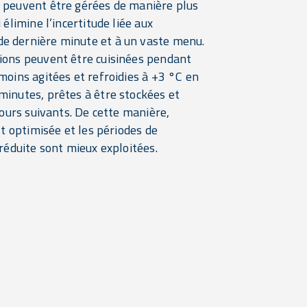
 peuvent être gérées de manière plus
 élimine l’incertitude liée aux
 dernière minute et à un vaste menu.
ions peuvent être cuisinées pendant
moins agitées et refroidies à +3 °C en
minutes, prêtes à être stockées et
 jours suivants. De cette manière,
est optimisée et les périodes de
 réduite sont mieux exploitées.