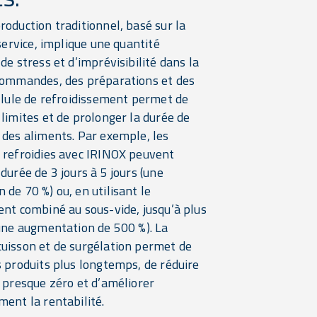
oduction traditionnel, basé sur la
 service, implique une quantité
de stress et d’imprévisibilité dans la
commandes, des préparations et des
ellule de refroidissement permet de
limites et de prolonger la durée de
 des aliments. Par exemple, les
 refroidies avec IRINOX peuvent
durée de 3 jours à 5 jours (une
de 70 %) ou, en utilisant le
ent combiné au sous-vide, jusqu’à plus
(une augmentation de 500 %). La
uisson et de surgélation permet de
s produits plus longtemps, de réduire
à presque zéro et d’améliorer
ent la rentabilité.