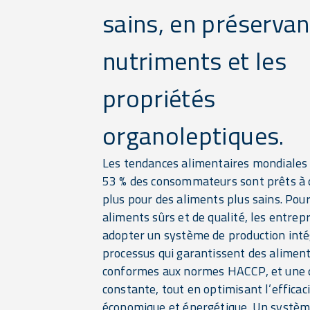
sains, en préservan
nutriments et les
propriétés
organoleptiques.
Les tendances alimentaires mondiales
53 % des consommateurs sont prêts à
plus pour des aliments plus sains. Pour
aliments sûrs et de qualité, les entrep
adopter un système de production inté
processus qui garantissent des aliment
conformes aux normes HACCP, et une 
constante, tout en optimisant l’efficac
économique et énergétique. Un systèm