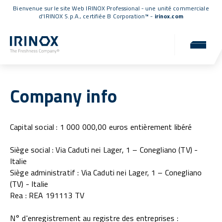
Bienvenue sur le site Web IRINOX Professional - une unité commerciale
d'IRINOX S.p.A.,
certifiée B Corporation™
-
irinox.com
Company info
Capital social : 1 000 000,00 euros entièrement libéré
Siège social : Via Caduti nei Lager, 1 – Conegliano (TV) -
Italie
Siège administratif : Via Caduti nei Lager, 1 – Conegliano
(TV) - Italie
Rea : REA 191113 TV
N° d'enregistrement au registre des entreprises :