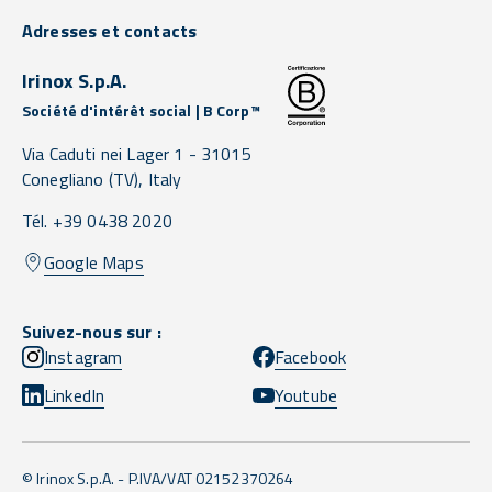
Adresses et contacts
Irinox S.p.A.
Société d'intérêt social | B Corp™
Via Caduti nei Lager 1 -
31015
Conegliano
(TV),
Italy
Tél. +39 0438 2020
Google Maps
Suivez-nous sur :
Instagram
Facebook
LinkedIn
Youtube
© Irinox S.p.A. - P.IVA/VAT 02152370264