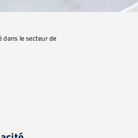
é dans le secteur de
cacité