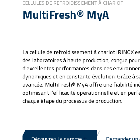
CELLULES DE REFROIDISSEMENT À CHARIOT
MultiFresh® MyA
La cellule de refroidissement à chariot IRINOX est
des laboratoires à haute production, conçue pour
d’excellentes performances dans des environn
dynamiques et en constante évolution. Grâce à s
avancée, MultiFresh® MyA offre une fiabilité in
optimisant l’efficacité opérationnelle et en per
chaque étape du processus de production.
Découvrez la gamme
Demander un 