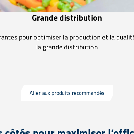
Grande distribution
antes pour optimiser la production et la qualit
la grande distribution
Aller aux produits recommandés
 côtés pour maximiser l’effi