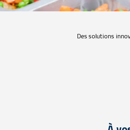
Des solutions innov
À vos