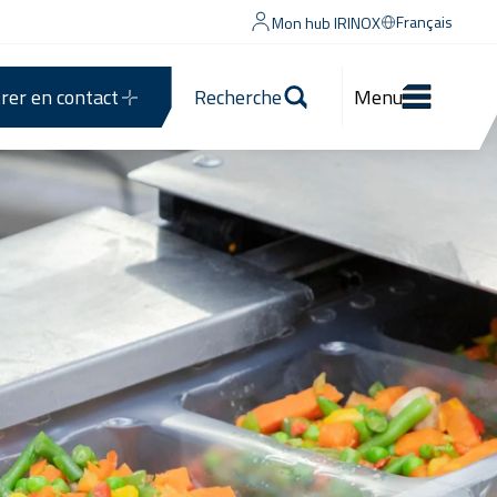
Français
Mon hub IRINOX
rer en contact
Recherche
Menu