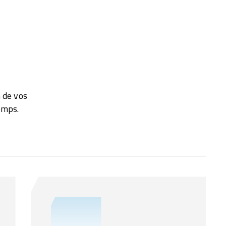
 de vos
emps.