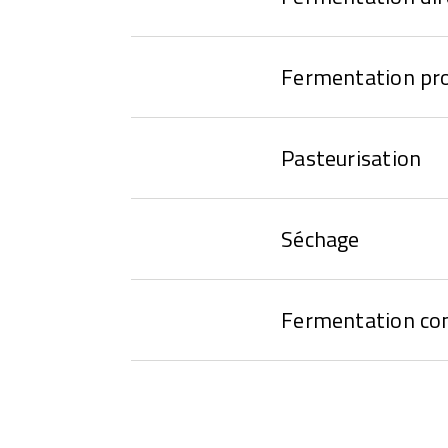
Fermentation p
Pasteurisation
Séchage
Fermentation co