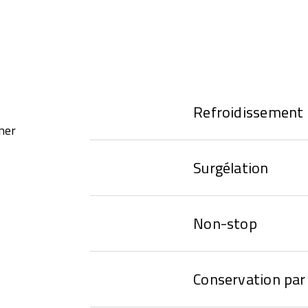
Refroidissement
ner
Surgélation
Non-stop
Conservation par 