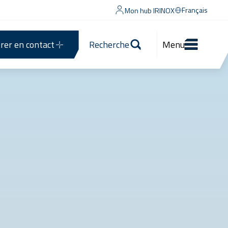
Français
Mon hub IRINOX
rer en contact
Recherche
Menu