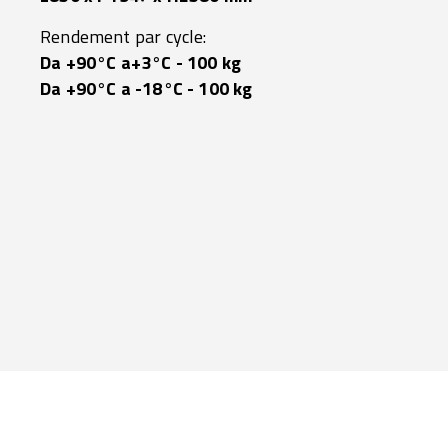
Rendement par cycle:
Da +90°C a+3°C - 100 kg
Da +90°C a -18°C - 100 kg