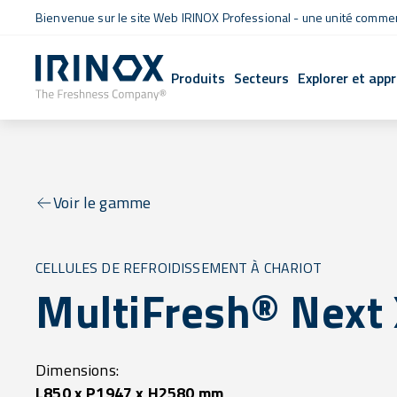
Bienvenue sur le site Web IRINOX Professional - une unité commerc
Produits
Secteurs
Explorer et app
Voir le gamme
CELLULES DE REFROIDISSEMENT À CHARIOT
MultiFresh® Next
Dimensions:
L850 x P1947 x H2580 mm