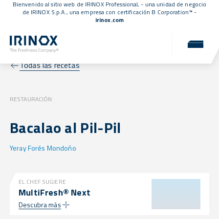
Bienvenido al sitio web de IRINOX Professional, - una unidad de negocio
de IRINOX S.p.A., una empresa con
certificación B Corporation™
-
irinox.com
Todas las recetas
RESTAURACIÓN
Bacalao al Pil-Pil
Yeray Forés Mondoño
EL CHEF SUGIERE
MultiFresh® Next
Descubra más