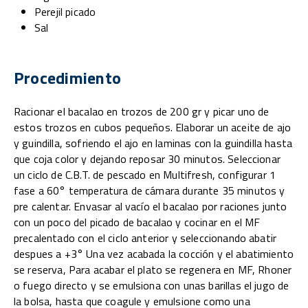
Perejil picado
Sal
Procedimiento
Racionar el bacalao en trozos de 200 gr y picar uno de
estos trozos en cubos pequeños. Elaborar un aceite de ajo
y guindilla, sofriendo el ajo en laminas con la guindilla hasta
que coja color y dejando reposar 30 minutos. Seleccionar
un ciclo de C.B.T. de pescado en Multifresh, configurar 1
fase a 60° temperatura de cámara durante 35 minutos y
pre calentar. Envasar al vacío el bacalao por raciones junto
con un poco del picado de bacalao y cocinar en el MF
precalentado con el ciclo anterior y seleccionando abatir
despues a +3° Una vez acabada la cocción y el abatimiento
se reserva, Para acabar el plato se regenera en MF, Rhoner
o fuego directo y se emulsiona con unas barillas el jugo de
la bolsa, hasta que coagule y emulsione como una