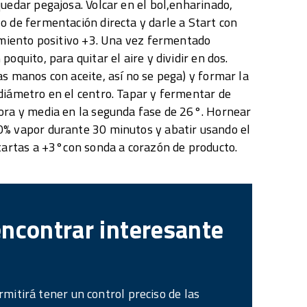
quedar pegajosa. Volcar en el bol,enharinado,
o de fermentación directa y darle a Start con
iamiento positivo +3. Una vez fermentado
poquito, para quitar el aire y dividir en dos.
as manos con aceite, así no se pega) y formar la
diámetro en el centro. Tapar y fermentar de
ora y media en la segunda fase de 26°. Hornear
0% vapor durante 30 minutos y abatir usando el
 tartas a +3°con sonda a corazón de producto.
encontrar interesante
mitirá tener un control preciso de las