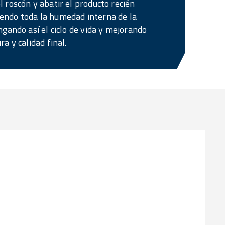
 roscón y abatir el producto recién
ndo toda la humedad interna de la
ngando así el ciclo de vida y mejorando
a y calidad final.