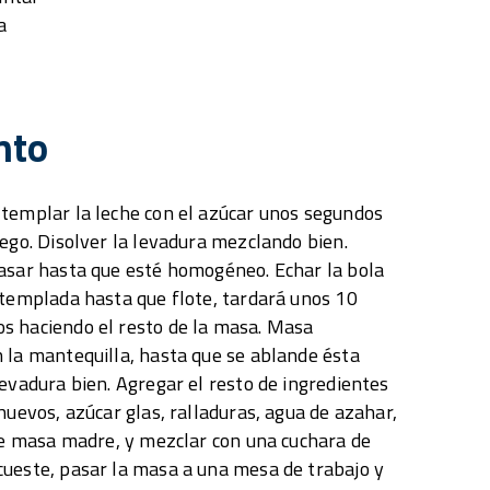
a
nto
templar la leche con el azúcar unos segundos
uego. Disolver la levadura mezclando bien.
asar hasta que esté homogéneo. Echar la bola
 templada hasta que flote, tardará unos 10
s haciendo el resto de la masa. Masa
 la mantequilla, hasta que se ablande ésta
levadura bien. Agregar el resto de ingredientes
huevos, azúcar glas, ralladuras, agua de azahar,
 de masa madre, y mezclar con una cuchara de
ueste, pasar la masa a una mesa de trabajo y