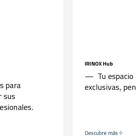
IRINOX Hub
— Tu espacio 
es para
exclusivas, pe
r sus
esionales.
Descubre más