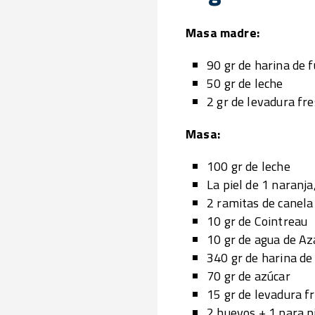
Masa madre:
90 gr de harina de 
50 gr de leche
2 gr de levadura fr
Masa:
100 gr de leche
La piel de 1 naranja
2 ramitas de canela
10 gr de Cointreau
10 gr de agua de A
340 gr de harina de
70 gr de azúcar
15 gr de levadura f
2 huevos + 1 para p