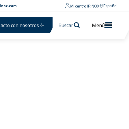
rinox.com
Español
Mi centro IRINOX
acto con nosotros
Buscar
Menú