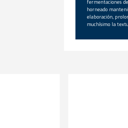
fermentaciones del
horneado mantenie
elaboración, prolo
muchísimo la textur