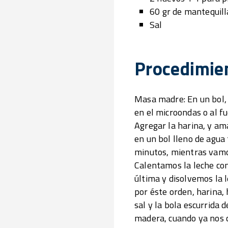
60 gr de mantequill
Sal
Procedimie
Masa madre: En un bol, 
en el microondas o al f
Agregar la harina, y am
en un bol lleno de agua
minutos, mientras vamo
Calentamos la leche con
última y disolvemos la 
por éste orden, harina, 
sal y la bola escurrida
madera, cuando ya nos c