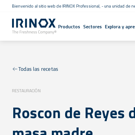
Bienvenido al sitio web de IRINOX Professional, - una unidad de 
Productos
Sectores
Explora y apr
Todas las recetas
RESTAURACIÓN
Roscon de Reyes 
masa madre