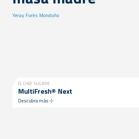
Yeray Forés Mondoño
EL CHEF SUGIERE
MultiFresh® Next
Descubra más