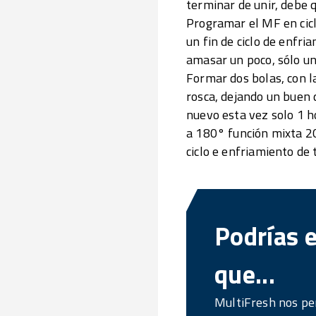
terminar de unir, debe 
Programar el MF en cicl
un fin de ciclo de enfr
amasar un poco, sólo un 
Formar dos bolas, con l
rosca, dejando un buen 
nuevo esta vez solo 1 h
a 180° función mixta 2
ciclo e enfriamiento de
Podrías 
que...
MultiFresh nos per