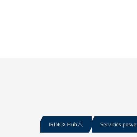
IRINOX Hub
Servicios posv