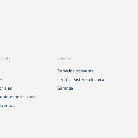
prende
Soporte
Servicios posventa
es
Centri assistenza tecnica
oriales
Garantía
ento especializado
 eventos