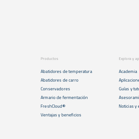
Productos
Explora y a
Abatidores de temperatura
Academia
Abatidores de carro
Aplicacion
Conservadores
Guías y tut
Armario de fermentación
Asesorami
FreshCloud®
Noticias y
Ventajas y beneficios