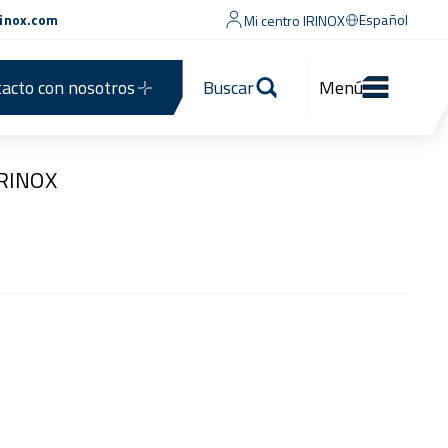
rinox.com
Español
Mi centro IRINOX
acto con nosotros
Buscar
Menú
IRINOX