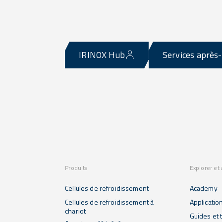
IRINOX Hub
Services après
Produits
Explorer et
Cellules de refroidissement
Academy
Cellules de refroidissement à
Applicatio
chariot
Guides et t