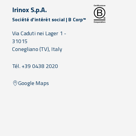
Irinox S.p.A.
Société d'intérêt social | B Corp™
Via Caduti nei Lager 1 -
31015
Conegliano
(TV),
Italy
Tél. +39 0438 2020
Google Maps