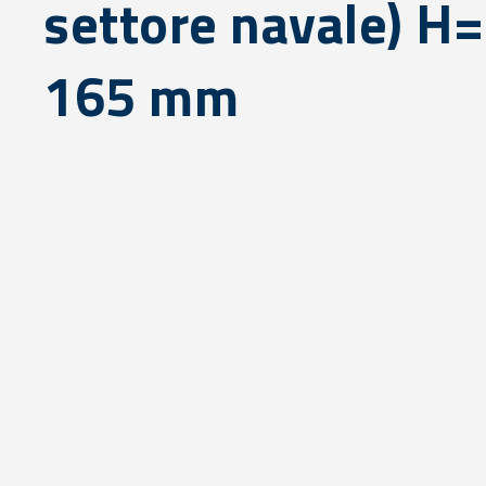
settore navale) H
165 mm