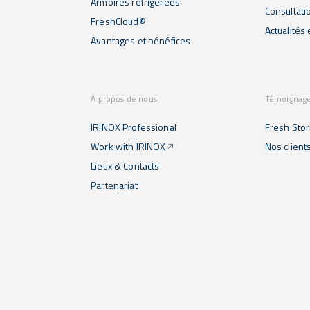
Armoires réfrigérées
Consultati
FreshCloud®
Actualités
Avantages et bénéfices
À propos de nous
Témoignag
IRINOX Professional
Fresh Stor
Work with IRINOX
Nos client
Lieux & Contacts
Partenariat