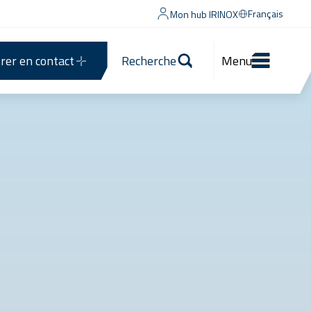
Français
Mon hub IRINOX
rer en contact
Recherche
Menu