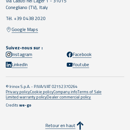
Via Caduti nei Lager 1 -
31015
Conegliano
(TV),
Italy
Tél. +39 0438 2020
Google Maps
Suivez-nous sur :
Instagram
Facebook
LinkedIn
Youtube
© Irinox S.p.A. - P.IVA/VAT 02152370264
Privacy policy
Cookie policy
Company info
Terms of Sale
Limited warranty policy
Dealer commercial policy
Credits
we-go
Retour en haut