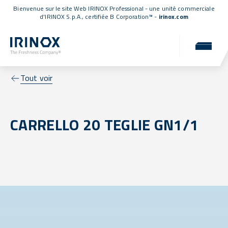
Bienvenue sur le site Web IRINOX Professional - une unité commerciale
d'IRINOX S.p.A.,
certifiée B Corporation™
-
irinox.com
Tout voir
CARRELLO 20 TEGLIE GN1/1