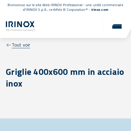
Bienvenue sur le site Web IRINOX Professional - une unité commerciale
d'IRINOX S.p.A.,
certifiée B Corporation™
-
irinox.com
Tout voir
Griglie 400x600 mm in acciaio
inox