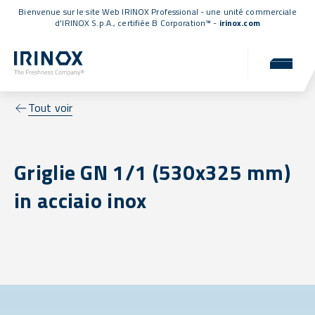
Bienvenue sur le site Web IRINOX Professional - une unité commerciale
d'IRINOX S.p.A.,
certifiée B Corporation™
-
irinox.com
Tout voir
Griglie GN 1/1 (530x325 mm)
in acciaio inox