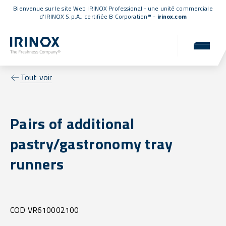
Bienvenue sur le site Web IRINOX Professional - une unité commerciale
d'IRINOX S.p.A.,
certifiée B Corporation™
-
irinox.com
Tout voir
Pairs of additional
pastry/gastronomy tray
runners
COD VR610002100