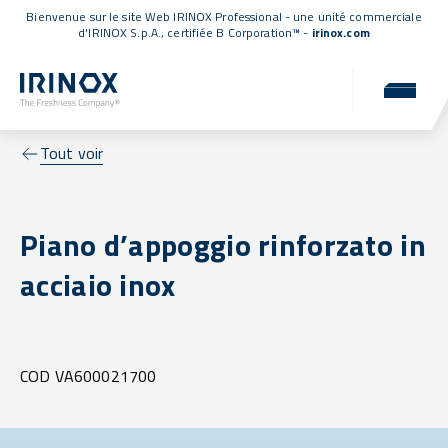
Bienvenue sur le site Web IRINOX Professional - une unité commerciale
d'IRINOX S.p.A.,
certifiée B Corporation™
-
irinox.com
Tout voir
Piano d’appoggio rinforzato in
acciaio inox
COD VA600021700