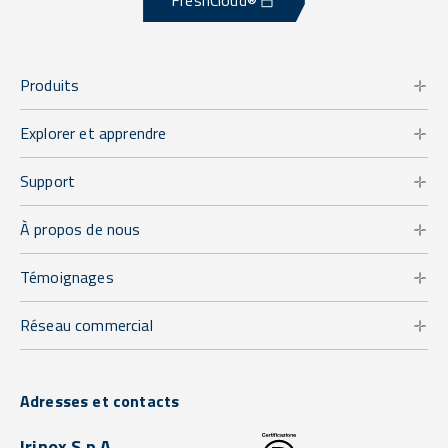
FreshCloud®
Produits
Explorer et apprendre
Support
À propos de nous
Témoignages
Réseau commercial
Adresses et contacts
Irinox S.p.A.