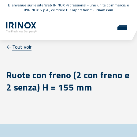
Bienvenue sur le site Web IRINOX Professional - une unité commerciale
d'IRINOX S.p.A.,
certifiée B Corporation™
-
irinox.com
Tout voir
Ruote con freno (2 con freno e
2 senza) H = 155 mm